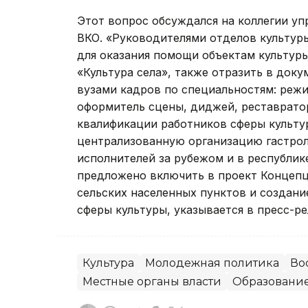
Этот вопрос обсуждался на коллегии уп
ВКО. «Руководителями отделов культур
для оказания помощи объектам культур
«Культура села», также отразить в док
вузами кадров по специальностям: режи
оформитель сцены, диджей, реставратор
квалификации работников сферы культу
централизованную организацию гастрол
исполнителей за рубежом и в республике
предложено включить в проект Концеп
сельских населенных пунктов и создан
сферы культуры, указывается в пресс-ре
Культура
Молодежная политика
Во
Местные органы власти
Образовани