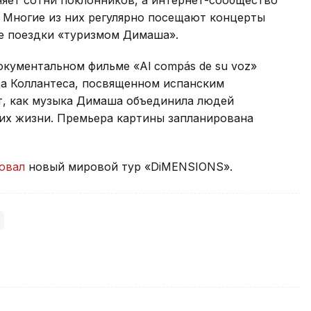
. Многие из них регулярно посещают концерты
ие поездки «туризмом Димаша».
окументальном фильме «Al compás de su voz»
да Коллантеса, посвященном испанским
т, как музыка Димаша объединила людей
 их жизни. Премьера картины запланирована
ровал
новый мировой тур «DiMENSIONS».