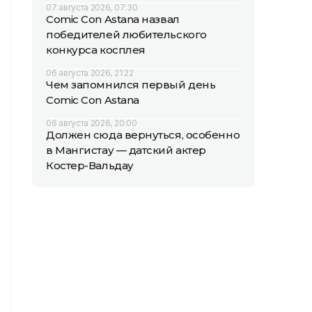
07 августа 2026, 07:30
Comic Con Astana назвал
победителей любительского
конкурса косплея
06 августа 2026, 21:22
Чем запомнился первый день
Comic Con Astana
06 августа 2026, 20:00
Должен сюда вернуться, особенно
в Мангистау — датский актер
Костер-Вальдау