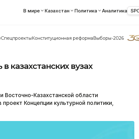
В мире
Казахстан
Политика
Аналитика
SP
е
Спецпроекты
Конституционная реформа
Выборы-2026
 в казахстанских вузах
и Восточно-Казахстанской области
 проект Концепции культурной политики,