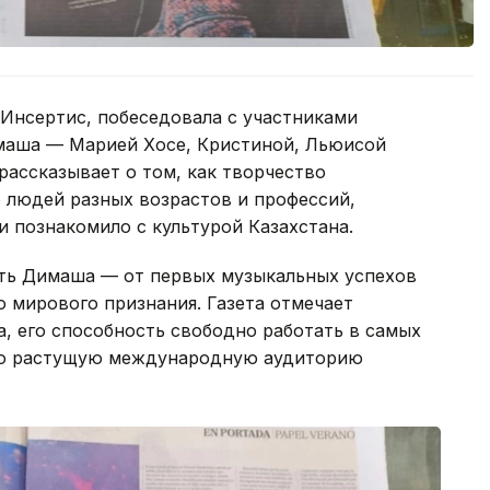
 Инсертис, побеседовала с участниками
маша — Марией Хосе, Кристиной, Льюисой
рассказывает о том, как творчество
 людей разных возрастов и профессий,
и познакомило с культурой Казахстана.
уть Димаша — от первых музыкальных успехов
о мирового признания. Газета отмечает
, его способность свободно работать в самых
но растущую международную аудиторию