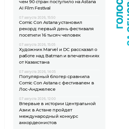
чем 90 стран поступило на Astana
AI Film Festival
07 августа 2026, 15:50
Comic Con Astana установил
рекорд: первый день фестиваля
посетили 16 тысяч человек
07 августа 2026, 15:05
Художник Marvel и DC рассказал о
работе над Batman и впечатлениях
от Казахстана
07 августа 2026, 14:05
Популярный блогер сравнила
Comic Con Astana с фестивалем в
Лос-Анджелесе
07 августа 2026, 12:00
Впервые в истории Центральной
Азии: в Астане пройдет
международный конкурс
аккордеонистов