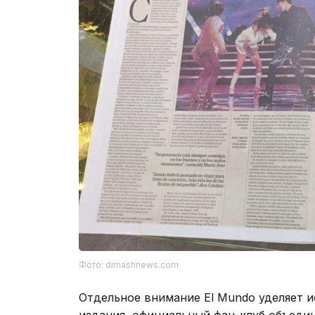
Фото: dimashnews.com
Отдельное внимание El Mundo уделяет 
издания, официальный фан-клуб объеди