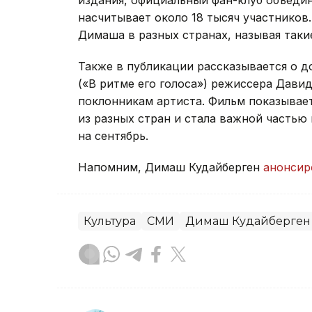
насчитывает около 18 тысяч участников
Димаша в разных странах, называя так
Также в публикации рассказывается о д
(«В ритме его голоса») режиссера Дави
поклонникам артиста. Фильм показывае
из разных стран и стала важной частью
на сентябрь.
Напомним, Димаш Кудайберген
анонси
Культура
СМИ
Димаш Кудайберген