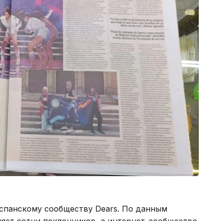
испанскому сообществу Dears. По данным
няет сотни поклонников, а интернет-сообщество