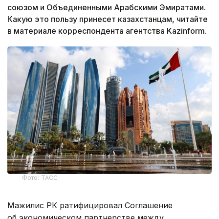
союзом и Объединенными Арабскими Эмиратами.
Какую это пользу принесет казахстанцам, читайте
в материале корреспондента агентства Kazinform.
Фото: ТАСС
Мажилис РК ратифицировал Соглашение
об экономическом партнерстве между