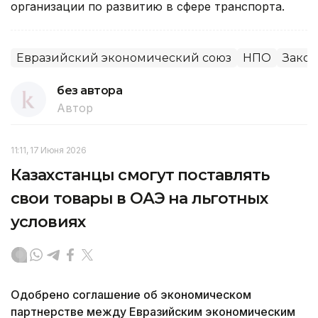
организации по развитию в сфере транспорта.
Евразийский экономический союз
НПО
Закон
без автора
Автор
11:11, 17 Июня 2026
Казахстанцы смогут поставлять
свои товары в ОАЭ на льготных
условиях
Одобрено соглашение об экономическом
партнерстве между Евразийским экономическим