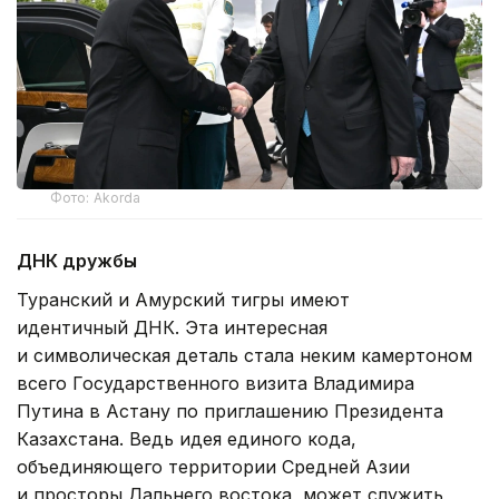
Фото: Akorda
ДНК дружбы
Туранский и Амурский тигры имеют
идентичный ДНК. Эта интересная
и символическая деталь стала неким камертоном
всего Государственного визита Владимира
Путина в Астану по приглашению Президента
Казахстана. Ведь идея единого кода,
объединяющего территории Средней Азии
и просторы Дальнего востока, может служить