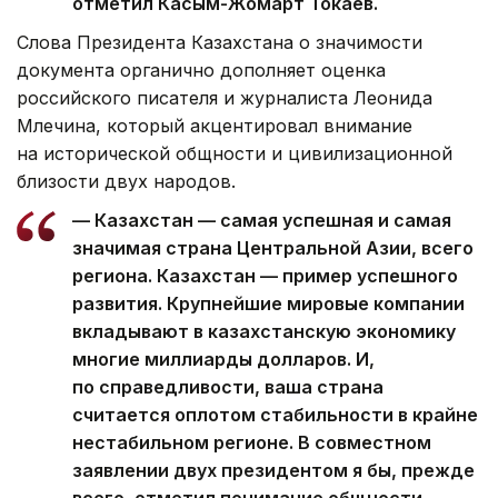
отметил Касым-Жомарт Токаев.
Слова Президента Казахстана о значимости
документа органично дополняет оценка
российского писателя и журналиста Леонида
Млечина, который акцентировал внимание
на исторической общности и цивилизационной
близости двух народов.
— Казахстан — самая успешная и самая
значимая страна Центральной Азии, всего
региона. Казахстан — пример успешного
развития. Крупнейшие мировые компании
вкладывают в казахстанскую экономику
многие миллиарды долларов. И,
по справедливости, ваша страна
считается оплотом стабильности в крайне
нестабильном регионе. В совместном
заявлении двух президентом я бы, прежде
всего, отметил понимание общности