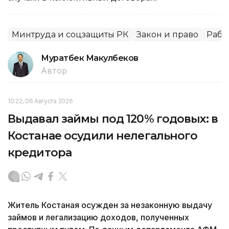
Минтруда и соцзащиты РК
Закон и право
Рабо
Муратбек Макулбеков
Автор
10:22, 06 Августа 2026
Выдавал займы под 120% годовых: в
Костанае осудили нелегального
кредитора
Житель Костаная осужден за незаконную выдачу
займов и легализацию доходов, полученных