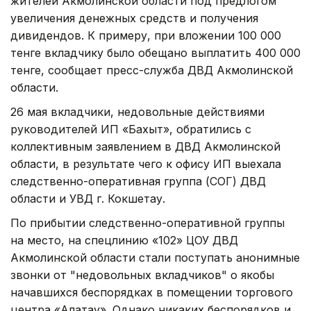
жителей Акмолинской области под предлогом
увеличения денежных средств и получения
дивидендов. К примеру, при вложении 100 000
тенге вкладчику было обещано выплатить 400 000
тенге, сообщает пресс-служба ДВД Акмолинской
области.
26 мая вкладчики, недовольные действиями
руководителей ИП «Бахыт», обратились с
коллективным заявлением в ДВД Акмолинской
области, в результате чего к офису ИП выехала
следственно-оперативная группа (СОГ) ДВД
области и УВД г. Кокшетау.
По прибытии следственно-оперативной группы
на место, на спецлинию «102» ЦОУ ДВД
Акмолинской области стали поступать анонимные
звонки от "недовольных вкладчиков" о якобы
начавшихся беспорядках в помещении торгового
центра «Алатау». Однако никаких беспорядков и