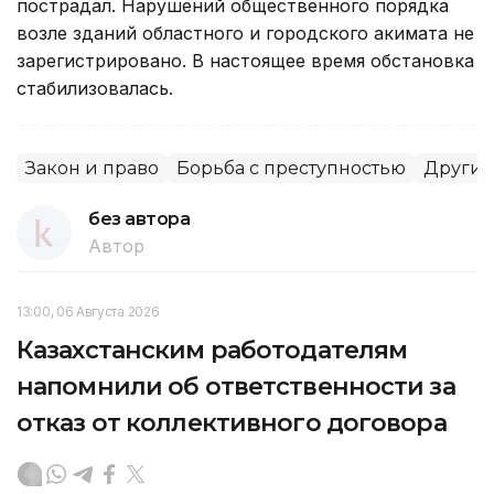
пострадал. Нарушений общественного порядка
возле зданий областного и городского акимата не
зарегистрировано. В настоящее время обстановка
стабилизовалась.
Закон и право
Борьба с преступностью
Другие
без автора
Автор
13:00, 06 Августа 2026
Казахстанским работодателям
напомнили об ответственности за
отказ от коллективного договора