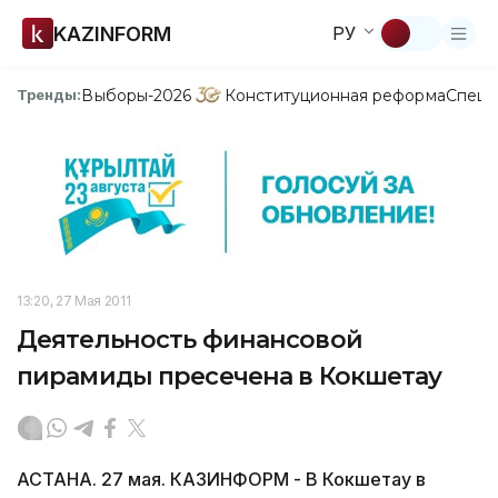
KAZINFORM
РУ
Выборы-2026
Конституционная реформа
Спецп
Тренды:
13:20, 27 Мая 2011
Деятельность финансовой
пирамиды пресечена в Кокшетау
АСТАНА. 27 мая. КАЗИНФОРМ - В Кокшетау в