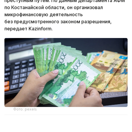
преступным путем. По данным департамента АФМ
по Костанайской области, он организовал
микрофинансовую деятельность
без предусмотренного законом разрешения,
передает Kazinform.
Фото: pexels
Свои услуги по выдаче займов мужчина