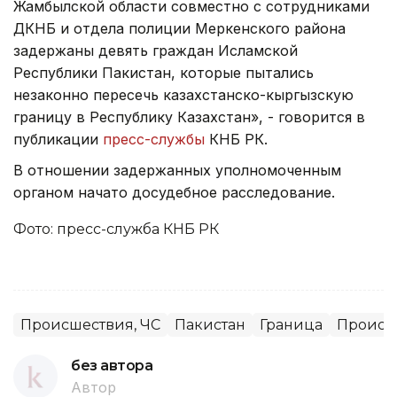
Жамбылской области совместно с сотрудниками
ДКНБ и отдела полиции Меркенского района
задержаны девять граждан Исламской
Республики Пакистан, которые пытались
незаконно пересечь казахстанско-кыргызскую
границу в Республику Казахстан», - говорится в
публикации
пресс-службы
КНБ РК.
В отношении задержанных уполномоченным
органом начато досудебное расследование.
Фото: пресс-служба КНБ РК
Происшествия, ЧС
Пакистан
Граница
Происш
без автора
Автор