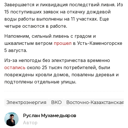
Завершается и ликвидация последствий ливня. Из
15 поступивших заявок на откачку дождевой
воды работы выполнены на 11 участках. Еще
четыре остаются в работе.
Напомним, сильный ливень с градом и
шквалистым ветром
прошел
в Усть-Каменогорске
5 августа.
Из-за непогоды без электричества временно
остались
около 25 тысяч потребителей, были
повреждены кровли домов, повалены деревья и
подтоплены отдельные улицы.
Электроэнергия
ВКО
Восточно-Казахстанская 
Руслан Мухамедьяров
Автор