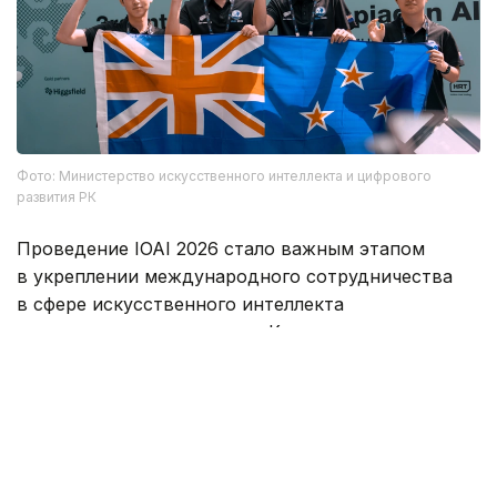
Фото: Министерство искусственного интеллекта и цифрового
развития РК
Проведение IOAI 2026 стало важным этапом
в укреплении международного сотрудничества
в сфере искусственного интеллекта
и подтвердило готовность Казахстана принимать
крупнейшие мировые образовательные
и технологические мероприятия.
Главным итогом олимпиады стали не только
высокие результаты участников, но и создание
прочной платформы для дальнейшего