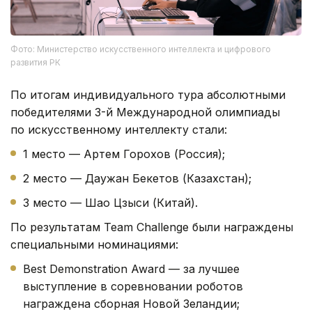
Фото: Министерство искусственного интеллекта и цифрового
развития РК
По итогам индивидуального тура абсолютными
победителями 3-й Международной олимпиады
по искусственному интеллекту стали:
1 место — Артем Горохов (Россия);
2 место — Даужан Бекетов (Казахстан);
3 место — Шао Цзыси (Китай).
По результатам Team Challenge были награждены
специальными номинациями:
Best Demonstration Award — за лучшее
выступление в соревновании роботов
награждена сборная Новой Зеландии;