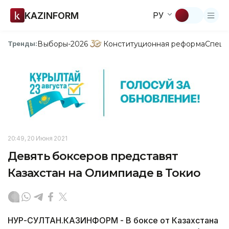
KAZINFORM
РУ
Выборы-2026
Конституционная реформа
Спецп
Тренды:
20:49, 20 Июня 2021
Девять боксеров представят
Казахстан на Олимпиаде в Токио
НУР-СУЛТАН.КАЗИНФОРМ - В боксе от Казахстана