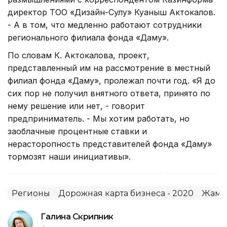
директор ТОО «Дизайн-Сулу» Куаныш Актокалов.
- А в том, что медленно работают сотрудники
регионального филиала фонда «Даму».
По словам К. Актокалова, проект,
представленный им на рассмотрение в местный
филиал фонда «Даму», пролежал почти год. «Я до
сих пор не получил внятного ответа, принято по
нему решение или нет, - говорит
предприниматель. - Мы хотим работать, но
заоблачные процентные ставки и
нерасторопность представителей фонда «Даму»
тормозят наши инициативы».
Регионы
Дорожная карта бизнеса - 2020
Жамбы
Галина Скрипник