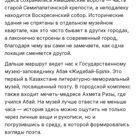
старой Семипалатинской крепости, а неподалеку
находится Воскресенский собор. Исторические
здания не спрятаны в отдельном музейном
квартале, как это часто бывает в других городах,
а лаконично встроены в современный город,
благодаря чему вы сами не замечаете, как одна
локация сменяется другой.
Дальше маршрут ведет нас к Государственному
музею-заповеднику Абая «Жидебай-Бөрілі». Это
первый в Казахстане литературно-мемориальный
музей, посвященный поэту. В городской комплекс
также входит мечеть-медресе Ахмета Ризы, где
учился Абай. На музей лучше отвести не меньше
часа — история здесь можно ощутить не только
через личные вещи и рукописи, но и
погрузившись в среду, в которой формировались
взгляды поэта.