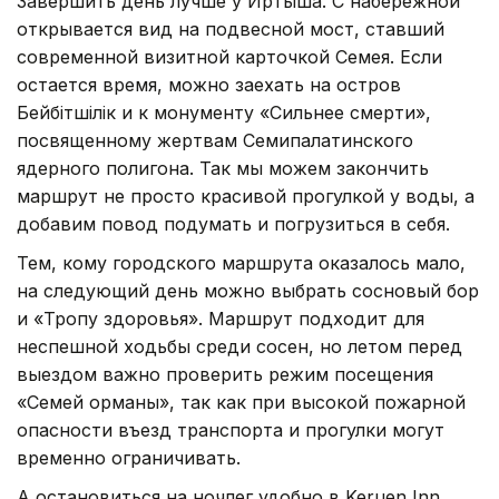
Завершить день лучше у Иртыша. С набережной
открывается вид на подвесной мост, ставший
современной визитной карточкой Семея. Если
остается время, можно заехать на остров
Бейбітшілік и к монументу «Сильнее смерти»,
посвященному жертвам Семипалатинского
ядерного полигона. Так мы можем закончить
маршрут не просто красивой прогулкой у воды, а
добавим повод подумать и погрузиться в себя.
Тем, кому городского маршрута оказалось мало,
на следующий день можно выбрать сосновый бор
и «Тропу здоровья». Маршрут подходит для
неспешной ходьбы среди сосен, но летом перед
выездом важно проверить режим посещения
«Семей орманы», так как при высокой пожарной
опасности въезд транспорта и прогулки могут
временно ограничивать.
А остановиться на ночлег удобно в Keruen Inn.