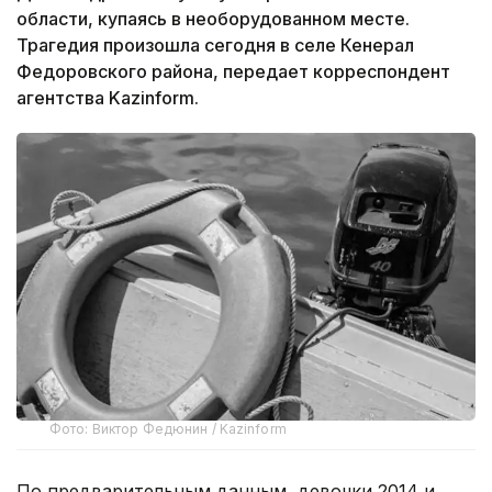
области, купаясь в необорудованном месте.
Трагедия произошла сегодня в селе Кенерал
Федоровского района, передает корреспондент
агентства Kazinform.
Фото: Виктор Федюнин / Kazinform
По предварительным данным, девочки 2014 и