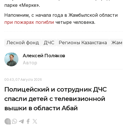
парке «Мерке».
Напомним, с начала года в Жамбылской области
при пожарах погибли
четыре человека.
Лесной фонд
ДЧС
Регионы Казахстана
Жамбы
Алексей Поляков
Автор
00:43, 07 Августа 2026
Полицейский и сотрудник ДЧС
спасли детей с телевизионной
вышки в области Абай