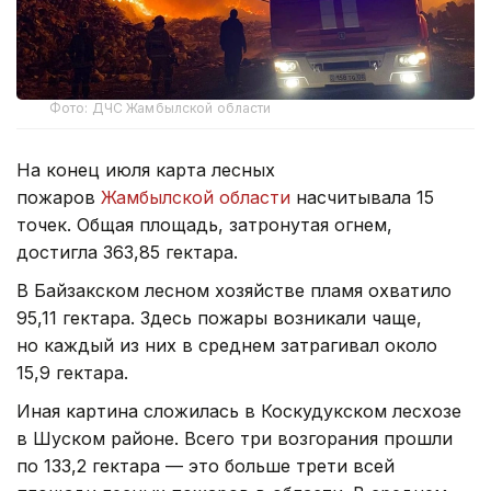
Фото: ДЧС Жамбылской области
На конец июля карта лесных
пожаров
Жамбылской области
насчитывала 15
точек. Общая площадь, затронутая огнем,
достигла 363,85 гектара.
В Байзакском лесном хозяйстве пламя охватило
95,11 гектара. Здесь пожары возникали чаще,
но каждый из них в среднем затрагивал около
15,9 гектара.
Иная картина сложилась в Коскудукском лесхозе
в Шуском районе. Всего три возгорания прошли
по 133,2 гектара — это больше трети всей