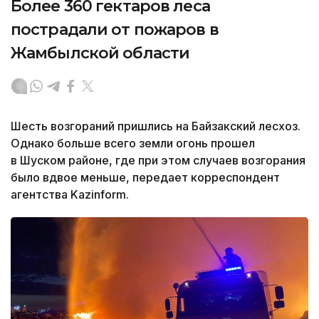
Более 360 гектаров леса
пострадали от пожаров в
Жамбылской области
Шесть возгораний пришлись на Байзакский лесхоз.
Однако больше всего земли огонь прошел
в Шуском районе, где при этом случаев возгорания
было вдвое меньше, передает корреспондент
агентства Kazinform.