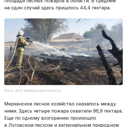
площади лесных пожаров в области. В среднем
на один случай здесь пришлось 44,4 гектара.
Фото: ДЧС Жамбылской области
Меркенское лесное хозяйство оказалось между
ними. Здесь четыре пожара охватили 96,9 гектара.
Еще по одному возгоранию произошло
в Луговском лесхозе и региональном природном