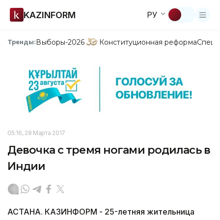
KAZINFORM
РУ
Выборы-2026
Конституционная реформа
Спецп
Тренды:
05:16, 28 Марта 2017
Девочка с тремя ногами родилась в
Индии
АСТАНА. КАЗИНФОРМ - 25-летняя жительница