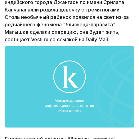
индийского города Джангаон по имени Срилата
Канчанапалли родила девочку с тремя ногами.
Столь необычный ребенок появился на свет из-за
редчайшего феномена "близнеца-паразита".
Малышке сделали операцию, она будет жить,
сообщает Vesti.ru со ссылкой на Daily Mail.
Биологический феномен "близнец-паразит"