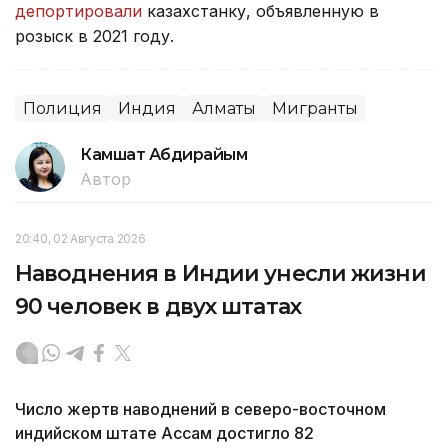
депортировали
казахстанку, объявленную в
розыск в 2021 году.
Полиция
Индия
Алматы
Мигранты
Камшат Абдирайым
Автор
20:40, 02 Августа 2026
Наводнения в Индии унесли жизни
90 человек в двух штатах
Число жертв наводнений в северо-восточном
индийском штате Ассам достигло 82