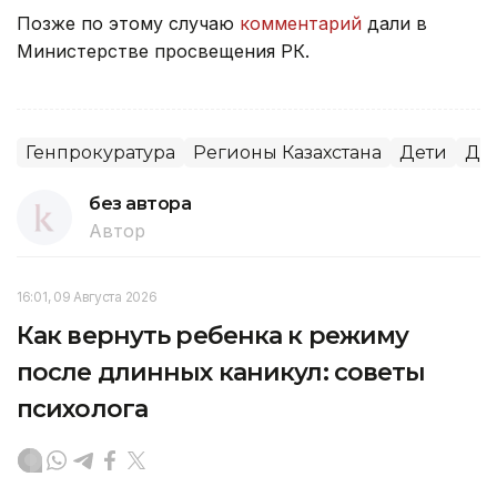
Позже по этому случаю
комментарий
дали в
Министерстве просвещения РК.
Генпрокуратура
Регионы Казахстана
Дети
Др
без автора
Автор
16:01, 09 Августа 2026
Как вернуть ребенка к режиму
после длинных каникул: советы
психолога