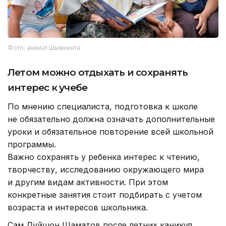
Фото: акимат Шымкента
Летом можно отдыхать и сохранять
интерес к учебе
По мнению специалиста, подготовка к школе
не обязательно должна означать дополнительные
уроки и обязательное повторение всей школьной
программы.
Важно сохранять у ребенка интерес к чтению,
творчеству, исследованию окружающего мира
и другим видам активности. При этом
конкретные занятия стоит подбирать с учетом
возраста и интересов школьника.
Сам Дуйшон Шаматов после летних каникул