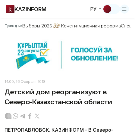
KAZINFORM
РУ
Выборы-2026
Конституционная реформа
Спецп
Тренды:
14:00, 26 Февраля 2018
Детский дом реорганизуют в
Северо-Казахстанской области
ПЕТРОПАВЛОВСК. КАЗИНФОРМ - В Северо-