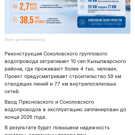
Фото: primeminister.kz.
Реконструкция Соколовского группового
водопровода затрагивает 10 сел Кызылжарского
района, где проживают более 4 тыс. человек.
Проект предусматривает строительство 59 км
отводящих линий и 77 км внутрипоселковых
сетей.
Ввод Пресновского и Соколовского
водопроводов в эксплуатацию запланирован до
конца 2026 года.
В результате будет повышена надежность
системы, сокращены потери при