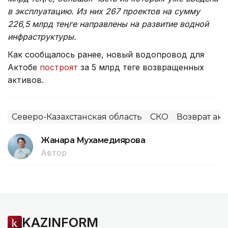
в эксплуатацию. Из них 267 проектов на сумму
226,5 млрд теңге направлены на развитие водной
инфраструктуры.
Как сообщалось ранее, новый водопровод для
Актобе
построят
за 5 млрд теңге возвращенных
активов.
Северо-Казахстанская область
СКО
Возврат ак
Жанара Мухамедиярова
Автор
KAZINFORM