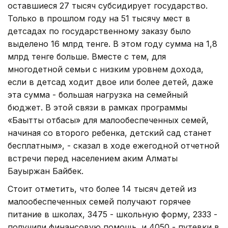
оставшиеся 27 тысяч субсидирует государство.
Только в прошлом году на 51 тысячу мест в
детсадах по государственному заказу было
выделено 16 млрд тенге. В этом году сумма на 1,8
млрд тенге больше. Вместе с тем, для
многодетной семьи с низким уровнем дохода,
если в детсад ходит двое или более детей, даже
эта сумма - большая нагрузка на семейный
бюджет. В этой связи в рамках программы
«Бақытты отбасы» для малообеспеченных семей,
начиная со второго ребенка, детский сад станет
бесплатным», - сказал в ходе ежегодной отчетной
встречи перед населением аким Алматы
Бауыржан Байбек.
Стоит отметить, что более 14 тысяч детей из
малообеспеченных семей получают горячее
питание в школах, 3475 - школьную форму, 2333 -
получили финансовую помощь, и 4050 - путевки в