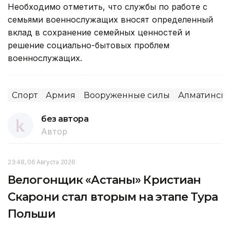
Необходимо отметить, что службы по работе с
семьями военнослужащих вносят определенный
вклад в сохранение семейных ценностей и
решение социально-бытовых проблем
военнослужащих.
Спорт
Армия
Вооруженные силы
Алматинска
без автора
Автор
23:48, 06 Августа 2026
Велогонщик «Астаны» Кристиан
Скарони стал вторым на этапе Тура
Польши