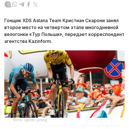
Гонщик XDS Astana Team Кристиан Скарони занял
второе место на четвертом этапе многодневной
велогонки «Тур Польши», передает корреспондент
агентства Kazinform.
Фото: SprintCycling