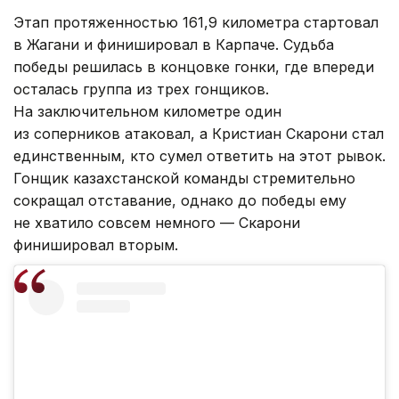
Этап протяженностью 161,9 километра стартовал
в Жагани и финишировал в Карпаче. Судьба
победы решилась в концовке гонки, где впереди
осталась группа из трех гонщиков.
На заключительном километре один
из соперников атаковал, а Кристиан Скарони стал
единственным, кто сумел ответить на этот рывок.
Гонщик казахстанской команды стремительно
сокращал отставание, однако до победы ему
не хватило совсем немного — Скарони
финишировал вторым.