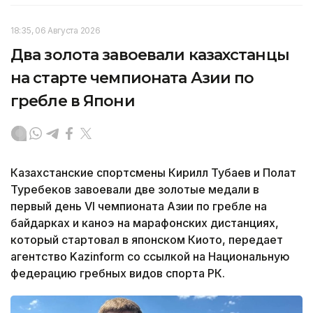
18:35, 06 Августа 2026
Два золота завоевали казахстанцы
на старте чемпионата Азии по
гребле в Япони
Казахстанские спортсмены Кирилл Тубаев и Полат
Туребеков завоевали две золотые медали в
первый день VI чемпионата Азии по гребле на
байдарках и каноэ на марафонских дистанциях,
который стартовал в японском Киото, передает
агентство Kazinform со ссылкой на Национальную
федерацию гребных видов спорта РК.