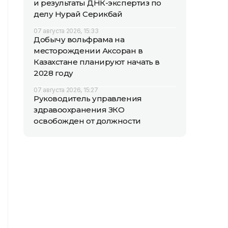
и результаты ДНК-экспертиз по
делу Нурай Серикбай
07 августа 2026, 15:33
Добычу вольфрама на
месторождении Аксоран в
Казахстане планируют начать в
2028 году
07 августа 2026, 15:27
Руководитель управления
здравоохранения ЗКО
освобожден от должности