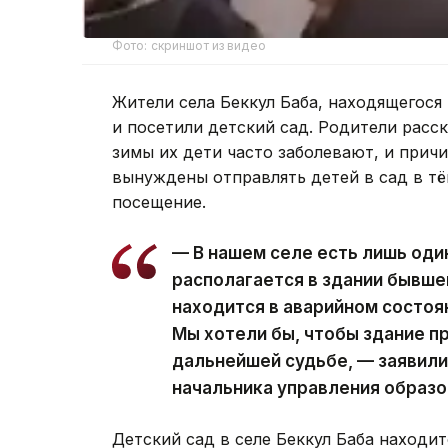
Фото: скриншот из видео
Жители села Беккул Баба, находящегося 
и посетили детский сад. Родители расс
зимы их дети часто заболевают, и прич
вынуждены отправлять детей в сад в т
посещение.
— В нашем селе есть лишь один
располагается в здании бывше
находится в аварийном состоя
Мы хотели бы, чтобы здание п
дальнейшей судьбе, — заявили
начальника управления образо
Детский сад в селе Беккул Баба находи