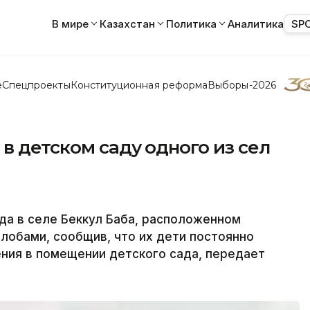
В мире
Казахстан
Политика
Аналитика
SP
е
Спецпроекты
Конституционная реформа
Выборы-2026
в детском саду одного из сел
да в селе Беккул Баба, расположенном
алобами, сообщив, что их дети постоянно
ния в помещении детского сада, передает