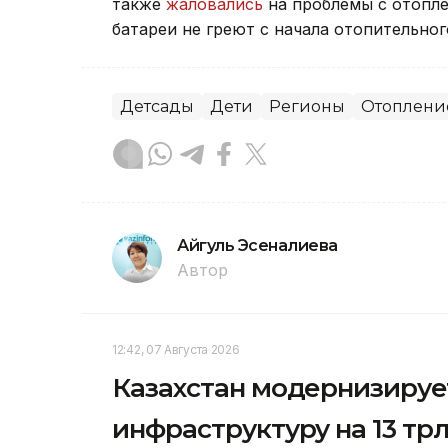
также
жаловались
на проблемы с отопле
батареи не греют с начала отопительног
Детсады
Дети
Регионы
Отоплени
Айгуль Эсеналиева
Автор
12:42, 07 Августа 2026
Казахстан модернизируе
инфраструктуру на 13 трлн