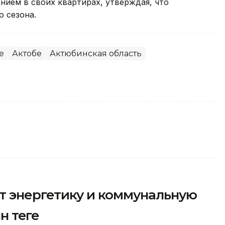
нием в своих квартирах, утверждая, что
о сезона.
е
Актобе
Актюбинская область
т энергетику и коммунальную
 теңге