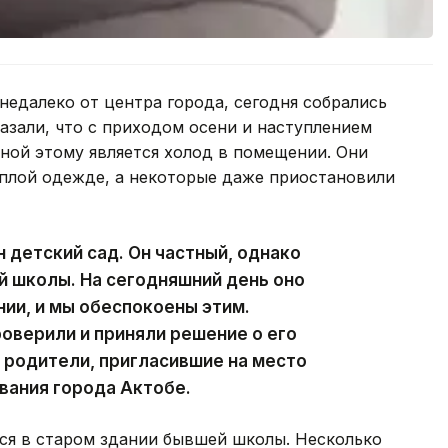
недалеко от центра города, сегодня собрались
казали, что с приходом осени и наступлением
иной этому является холод в помещении. Они
ёплой одежде, а некоторые даже приостановили
 детский сад. Он частный, однако
й школы. На сегодняшний день оно
нии, и мы обеспокоены этим.
роверили и приняли решение о его
 родители, пригласившие на место
вания города Актобе.
тся в старом здании бывшей школы. Несколько