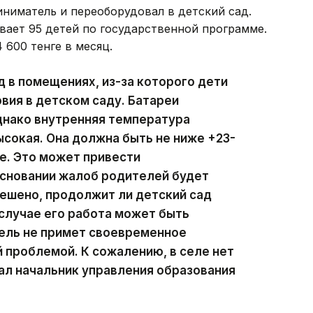
иниматель и переоборудовал в детский сад.
вает 95 детей по государственной программе.
 600 тенге в месяц.
 в помещениях, из-за которого дети
вия в детском саду. Батареи
днако внутренняя температура
сокая. Она должна быть не ниже +23-
же. Это может привести
основании жалоб родителей будет
решено, продолжит ли детский сад
случае его работа может быть
тель не примет своевременное
й проблемой. К сожалению, в селе нет
зал начальник управления образования