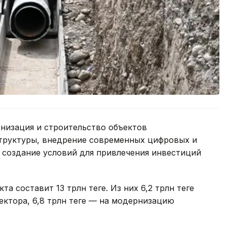
низация и строительство объектов
труктуры, внедрение современных цифровых и
 создание условий для привлечения инвестиций
 составит 13 трлн теңге. Из них 6,2 трлн теңге
ектора, 6,8 трлн теңге — на модернизацию