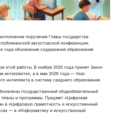
 исполнение поручения Главы государства
спубликанской августовской конференции
 же года обновление содержания образования
а этой работы. В ноябре 2025 года принят Закон
 интеллекте», а в мае 2026 года — Указ
о интеллекта в систему среднего образования.
обновлены государственный общеобязательный
е планы и программы. Предмет «Цифровая
ван в «Цифровую грамотность и искусственный
ассах — в «Информатику и искусственный