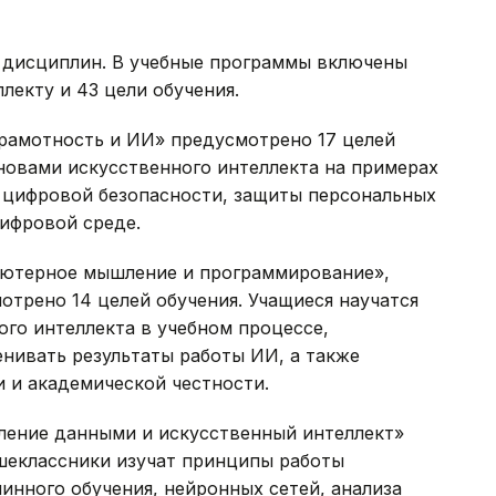
й дисциплин. В учебные программы включены
лекту и 43 цели обучения.
грамотность и ИИ» предусмотрено 17 целей
новами искусственного интеллекта на примерах
а цифровой безопасности, защиты персональных
ифровой среде.
пьютерное мышление и программирование»,
отрено 14 целей обучения. Учащиеся научатся
го интеллекта в учебном процессе,
нивать результаты работы ИИ, а также
 и академической честности.
авление данными и искусственный интеллект»
ршеклассники изучат принципы работы
инного обучения, нейронных сетей, анализа