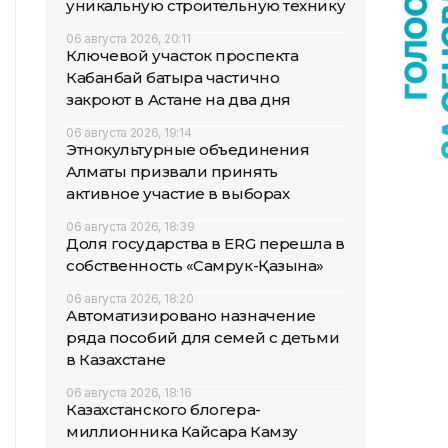
уникальную строительную технику
06 августа 2026, 20:11
Ключевой участок проспекта
Кабанбай батыра частично
закроют в Астане на два дня
06 августа 2026, 19:14
Этнокультурные объединения
Алматы призвали принять
активное участие в выборах
06 августа 2026, 18:39
Доля государства в ERG перешла в
собственность «Самрук-Қазына»
06 августа 2026, 18:20
Автоматизировано назначение
ряда пособий для семей с детьми
в Казахстане
06 августа 2026, 18:16
Казахстанского блогера-
миллионника Кайсара Камзу