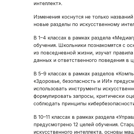
интеллект».
Изменения коснутся не только названи
новые разделы по искусственному интел
В 1–4 классах в рамках раздела «Медиа
обучения. Школьники познакомятся с ос
из повседневной жизни, изучат правил
данных и ответственного поведения в ц
В 5–9 классах в рамках разделов «Ком
«Здоровье, безопасность и ИИ» предусм
использовать инструменты искусственно
формулировать запросы, критически оце
соблюдать принципы кибербезопасности
В 10–11 классах в рамках раздела «Упр
предусмотрено 12 целей обучения. Ста
искусственного интеллекта, основы маш