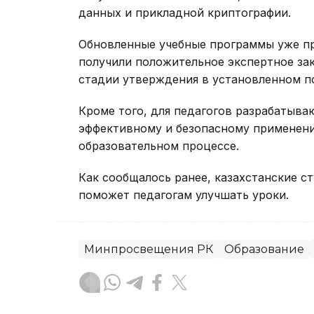
данных и прикладной криптографии.
Обновленные учебные программы уже п
получили положительное экспертное зак
стадии утверждения в установленном п
Кроме того, для педагогов разрабатыв
эффективному и безопасному применени
образовательном процессе.
Как сообщалось ранее, казахстанские с
поможет педагогам улучшать уроки.
Минпросвещения РК
Образование