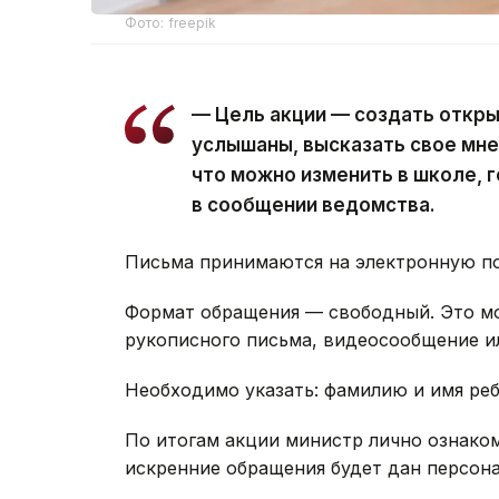
Фото: freepik
— Цель акции — создать откры
услышаны, высказать свое мне
что можно изменить в школе, г
в сообщении ведомства.
Письма принимаются на электронную п
Формат обращения — свободный. Это мож
рукописного письма, видеосообщение и
Необходимо указать: фамилию и имя реб
По итогам акции министр лично ознако
искренние обращения будет дан персона