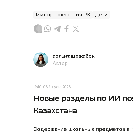
Минпросвещения РК
Дети
Қарлығаш Қожабек
Автор
11:40, 06 Августа 2026
Новые разделы по ИИ по
Казахстана
Содержание школьных предметов в К