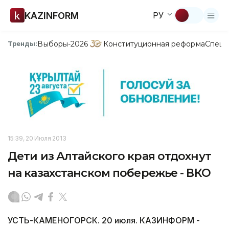
KAZINFORM
РУ
Выборы-2026
Конституционная реформа
Спецп
Тренды:
15:39, 20 Июля 2013
Дети из Алтайского края отдохнут
на казахстанском побережье - ВКО
УСТЬ-КАМЕНОГОРСК. 20 июля. КАЗИНФОРМ -