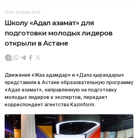
20:41, 24 Июля 2026
Школу «Адал азамат» для
подготовки молодых лидеров
открыли в Астане
Движения «Жаңа адамдар» и «Дала қырандары»
представили в Астане образовательную программу
«Адал азамат», направленную на подготовку
молодых лидеров и экспертов, передает
корреспондент агентства Kazinform.