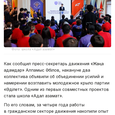
Фото: школа «Адал азамат»
Как сообщил пресс-секретарь движения «Жаңа
адамдар» Алпамыс Әбілов, накануне два
коллектива объявили об объединении усилий и
намерении возглавить молодежное крыло партии
«Әділет». Одним из первых совместных проектов
стала школа «Адал азамат».
По его словам, за четыре года работы
в гражданском секторе движения накопили опыт