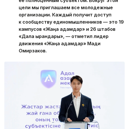
ее полноценным субъектом. Вокруг этой
цели мы приглашаем все молодежные
организации. Каждый получит доступ
к сообществу единомышленников — это 19
кампусов «Жаңа адамдар» и 26 штабов
«Дала қырандары», — отметил лидер
движения «Жаңа адамдар» Мади
Омирзаков.