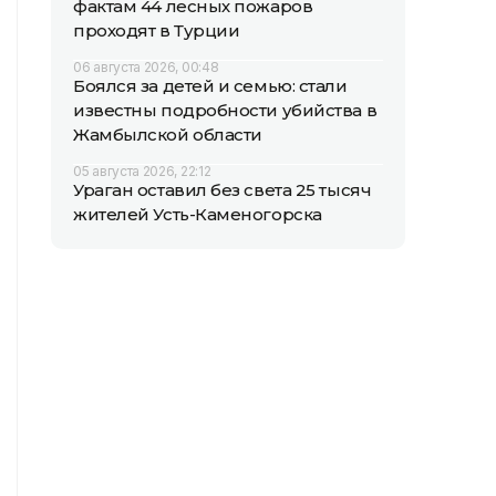
фактам 44 лесных пожаров
проходят в Турции
06 августа 2026, 00:48
Боялся за детей и семью: стали
известны подробности убийства в
Жамбылской области
05 августа 2026, 22:12
Ураган оставил без света 25 тысяч
жителей Усть-Каменогорска