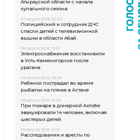
Атырауской области с начала
купального сезона
07 августа 2026, 00:43
Полицейский и сотрудник ДЧС
спасли детей с телевизионной
вышки в области Абай
06 августа 2026, 12:52
Электроснабжение восстановили
в Усть-Каменогорске после
урагана
06 августа 2026, 08:30
Ребенок пострадал во время
рыбалки на пляже в Астане
06 августа 2026, 01:36
При пожаре в донерной Актобе
эвакуировали 14 человек, включая
шестерых детей
06 августа 2026, 01:12
Расследования и аресты по