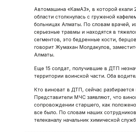
Автомашина «КамАЗ», в которой ехали 
области столкнулась с груженой кафеле
больницах Алматы. По словам врачей, и
серьезные травмы и находятся в тяжел
сегментов, это бедренные кости, берцо
говорит Жумахан Молдакулов, заместите
Алматы.
Еще 15 солдат, получившие в ДТП незна
территории воинской части. Оба водите
Кто виноват в ДТП, сейчас разбирается 
Представители МЧС заявляют, что винов
сопровождении старшего, как положено
все было. По словам наших сотрудников
телеканалу начальник химической служ