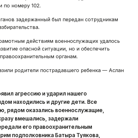
 по номеру 102.
рганов задержанный был передан сотрудникам
азбирательства.
грамотным действиям военнослужащих удалось
звитие опасной ситуации, но и обеспечить
 правоохранительным органам.
азили родители пострадавшего ребенка — Аслан
явил агрессию и ударил нашего
дом находились и другие дети. Все
тью, рядом оказались военнослужащие,
сразу вмешались, задержали
передали его правоохранительным
арим подполковника Батыра Туякова,