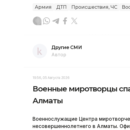
Армия
ДТП
Происшествия, ЧС
Во
Другие СМИ
Автор
19:56, 05 Августа 2026
Военные миротворцы спа
Алматы
Военнослужащие Центра миротворчес
несовершеннолетнего в Алматы. Офи