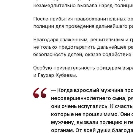
незамедлительно вызвала наряд полиции
После прибытия правоохранительных о
полиции для проведения дальнейшего р
Благодаря слаженным, решительным и 
не только предотвратить дальнейшее ра
безопасность детей, оказав содействие
Особую признательность офицерам выр
и Гаухар Кубаевы.
— Когда взрослый мужчина про
несовершеннолетнего сына, ря
они очень испугались. К счас
которые не прошли мимо. Они 
мужчину, вызвали полицию и 
органам. От всей души благод