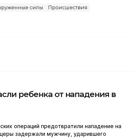
оруженные силы
Происшествия
сли ребенка от нападения в
ких операций предотвратили нападение на
церы задержали мужчину, ударившего