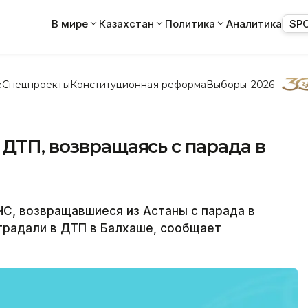
В мире
Казахстан
Политика
Аналитика
SP
е
Спецпроекты
Конституционная реформа
Выборы-2026
 ДТП, возвращаясь с парада в
С, возвращавшиеся из Астаны с парада в
традали в ДТП в Балхаше, сообщает