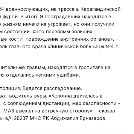
24 военнослужащих, на трассе в Карагандинской
м фурой. В итоге 9 пострадавших находятся в
х жизням ничего не угрожает, но они получили
ом состоянии. «Это переломы больших
вые кости, повреждение внутренних органов», -
ль главного врача клинической больницы №4 г.
чительные травмы, находятся в госпитале на
ля отделались легкими ушибами.
полиция. Ведется расследование.
ат водитель фуры. «Колонна двигалась в
, с соблюдением дистанции, мер безопасности -
, МАЗ выехал на встречную сторону», - сказал
бы в/ч 28237 МЧС РК Абдижалил Ерназаров.