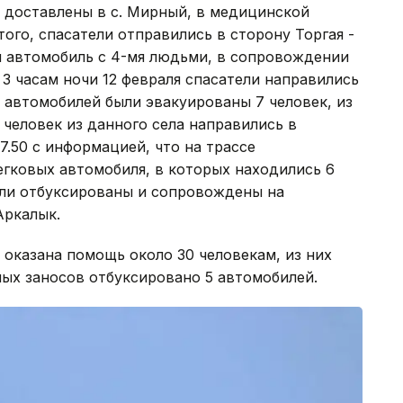
и доставлены в с. Мирный, в медицинской
ого, спасатели отправились в сторону Торгая -
н автомобиль с 4-мя людьми, в сопровождении
 3 часам ночи 12 февраля спасатели направились
х автомобилей были эвакуированы 7 человек, из
5 человек из данного села направились в
7.50 с информацией, что на трассе
легковых автомобиля, в которых находились 6
ли отбуксированы и сопровождены на
Аркалык.
и оказана помощь около 30 человекам, из них
ных заносов отбуксировано 5 автомобилей.