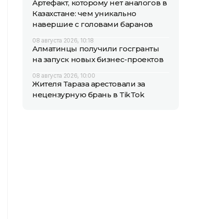
Артефакт, которому нет аналогов в
Казахстане: чем уникально
навершие с головами баранов
08 августа 2026, 10:18
Алматинцы получили госгранты
на запуск новых бизнес-проектов
08 августа 2026, 10:00
Жителя Тараза арестовали за
нецензурную брань в TikTok