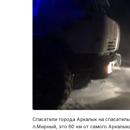
Спасатели города Аркалык на спасательн
п.Мирный, это 60 км от самого Аркалык