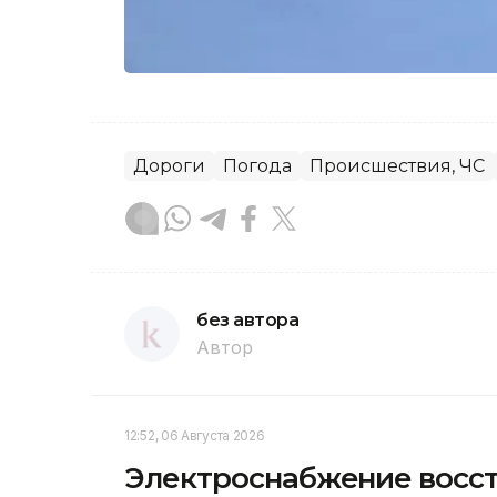
Дороги
Погода
Происшествия, ЧС
без автора
Автор
12:52, 06 Августа 2026
Электроснабжение восст