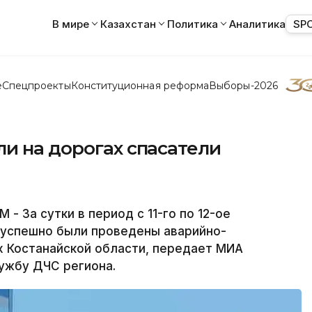
В мире
Казахстан
Политика
Аналитика
SP
е
Спецпроекты
Конституционная реформа
Выборы-2026
и на дорогах спасатели
За сутки в период с 11-го по 12-ое
 успешно были проведены аварийно-
х Костанайской области, передает МИА
ужбу ДЧС региона.