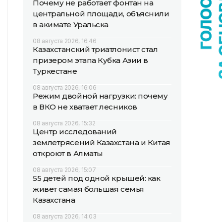
Почему не работает фонтан на
центральной площади, объяснили
в акимате Уральска
08 августа 2026, 16:46
Казахстанский триатлонист стал
призером этапа Кубка Азии в
Туркестане
08 августа 2026, 16:06
Режим двойной нагрузки: почему
в ВКО не хватает лесников
08 августа 2026, 15:32
Центр исследований
землетрясений Казахстана и Китая
откроют в Алматы
08 августа 2026, 15:07
55 детей под одной крышей: как
живет самая большая семья
Казахстана
08 августа 2026, 14:03