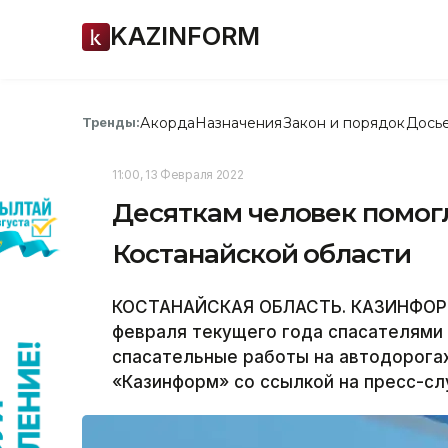
KAZINFORM
Акорда
Назначения
Закон и порядок
Дось
Тренды:
11:00, 13 Февраля 2022
Десяткам человек помогл
Костанайской области
КОСТАНАЙСКАЯ ОБЛАСТЬ. КАЗИНФОРМ - 
февраля текущего года спасателями
спасательные работы на автодорога
«Казинформ» со ссылкой на пресс-сл