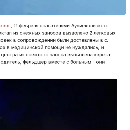
gram
, 11 февраля спасателями Аулиекольского
Коктал из снежных заносов вызволено 2 легковых
ловек в сопровождении были доставлены в с.
ное в медицинской помощи не нуждались, и
о центра из снежного заноса вызволена карета
одитель, фельдшер вместе с больным - они