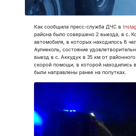
Как сообщила пресс-служба ДЧС в
Insta
района было совершено 2 выезда, в с. 
автомобиля, в которых находилось 8 че
Аулиеколь, состояние удовлетворитель
выезд в с. Аккудук в 35 км от районног
скорой помощи, в которой находились в
были направлены ранее на попутках.