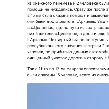
из снежного перемета и 2 человека был
помощи не нуждались. Сразу же после эт
в 15 км была оказана помощь и вызволе
они были доставлены в г.Аркалык. Уже к
в с.Целинное, где по пути из застрявши
них 5 жители с.Целинное, а двое и еще 
г.Аркалык. Четвертый вызов поступил в 
республиканского значения застряли 2 
человек, по прибытию данные автомоби
очищенный участок дороги в сторону г.
Так с 11-го по 12-ое февраля спасателям
были спасены 15 человек, всего из снеж