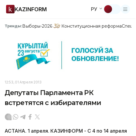
KAZINFORM
РУ
Выборы-2026
Конституционная реформа
Спецп
Тренды:
12:53, 01 Апреля 2013
Депутаты Парламента РК
встретятся с избирателями
АСТАНА. 1 апреля. КАЗИНФОРМ - С 4 по 14 апреля