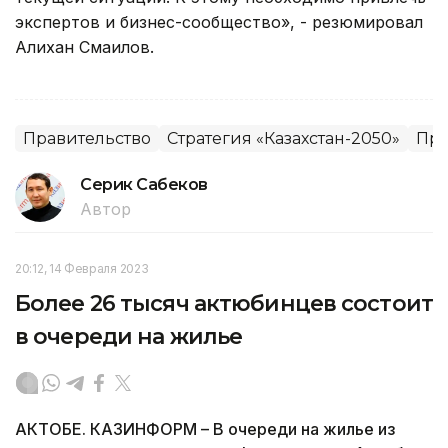
экспертов и бизнес-сообщество», - резюмировал
Алихан Смаилов.
Правительство
Стратегия «Казахстан-2050»
Пра
Серик Сабеков
Автор
20:12, 14 Февраля 2023
Более 26 тысяч актюбинцев состоит
в очереди на жилье
АКТОБЕ. КАЗИНФОРМ – В очереди на жилье из