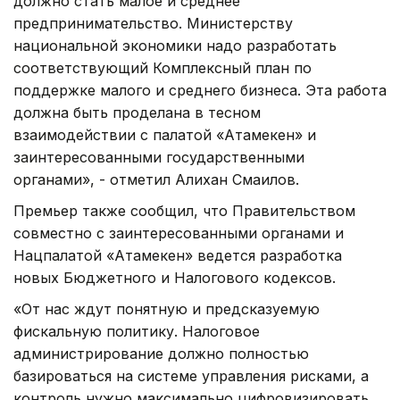
должно стать малое и среднее
предпринимательство. Министерству
национальной экономики надо разработать
соответствующий Комплексный план по
поддержке малого и среднего бизнеса. Эта работа
должна быть проделана в тесном
взаимодействии с палатой «Атамекен» и
заинтересованными государственными
органами», - отметил Алихан Смаилов.
Премьер также сообщил, что Правительством
совместно с заинтересованными органами и
Нацпалатой «Атамекен» ведется разработка
новых Бюджетного и Налогового кодексов.
«От нас ждут понятную и предсказуемую
фискальную политику. Налоговое
администрирование должно полностью
базироваться на системе управления рисками, а
контроль нужно максимально цифровизировать.