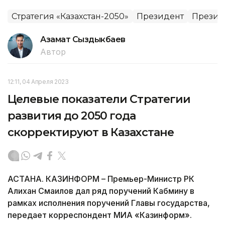
Стратегия «Казахстан-2050»
Президент
Президе
Азамат Сыздыкбаев
Автор
12:11, 04 Апреля 2023
Целевые показатели Стратегии
развития до 2050 года
скорректируют в Казахстане
АСТАНА. КАЗИНФОРМ – Премьер-Министр РК
Алихан Смаилов дал ряд поручений Кабмину в
рамках исполнения поручений Главы государства,
передает корреспондент МИА «Казинформ».