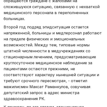
обращаются граждане с жалобами на
сложившуюся ситуацию, связанную с нехваткой
медицинского персонала в переполненных
больницах.
Второй год подряд эпидситуация остается
напряженной, больницы и медперсонал работают
на пределе физических и эмоциональных
возможностей. Между тем, типовые нормы
штатной численности в медучреждениях со
стационарным лечением, предусматривающие
круглосуточное медицинское наблюдение за
пациентами остаются прежними, не
соответствуют характеру нынешней ситуации и
требуют срочного пересмотра», - отметил
мажилисмен Максат Раманкулов, озвучивая
депутатский запрос в адрес министра
здравоохранения РК.
К примеру, по его словам, стационарное