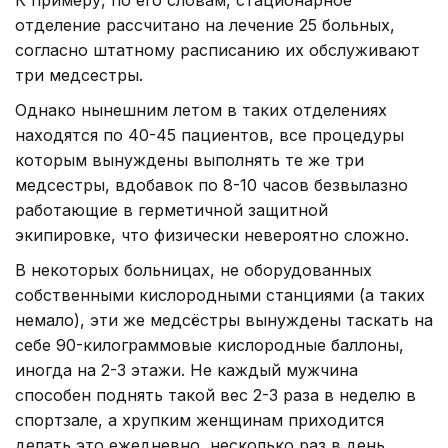
отделение рассчитано на лечение 25 больных,
согласно штатному расписанию их обслуживают
три медсестры.
Однако нынешним летом в таких отделениях
находятся по 40-45 пациентов, все процедуры
которым вынуждены выполнять те же три
медсестры, вдобавок по 8-10 часов безвылазно
работающие в герметичной защитной
экипировке, что физически невероятно сложно.
В некоторых больницах, не оборудованных
собственными кислородными станциями (а таких
немало), эти же медсёстры вынуждены таскать на
себе 90-килограммовые кислородные баллоны,
иногда на 2-3 этажи. Не каждый мужчина
способен поднять такой вес 2-3 раза в неделю в
спортзале, а хрупким женщинам приходится
делать это ежедневно, несколько раз в день.