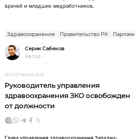
врачей и младших медработников.
Здравоохранение
Правительство РК
Парламен
Серик Сабеков
Автор
15:27, 07 Августа 2026
Руководитель управления
здравоохранения ЗКО освобожден
от должности
Глава управления здравоохранения Западно-