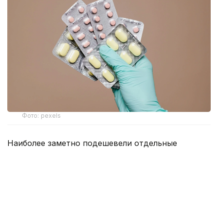
Фото: pexels
Наиболее заметно подешевели отдельные
антибиотики, препараты от сердечно-сосудистых
заболеваний и болезней желудочно-кишечного
тракта.
По данным Минздрава, прежнюю стоимость
сохранили 1 267 препаратов. При этом у 147