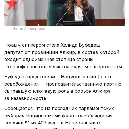
Фото: Armenpress
Новым спикером стала Халида Буфедеш —
депутат от провинции Алжир, в состав которой
входит одноименная столица страны.
По профессии она является врачом-аллергологом.
Буфедеш представляет Национальный фронт
освобождения — проправительственную партию,
сыгравшую ключевую роль в борьбе Алжира
за независимость.
Сообщается, что на последних парламентских
выборах Национальный фронт освобождения
получил 91 из 407 мест в Национальном