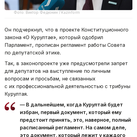
Фото: Виктор Федюнин / Kazinform
Он подчеркнул, что в проекте Конституционного
закона «О Курултае», который одобрил
Парламент, прописан регламент работы Совета
по депутатской этике.
Так, в законопроекте уже предусмотрели запрет
для депутатов на выступление по личным
вопросам и просьбам, не связанных
с их профессиональной деятельностью с трибуны
Курултая.
— В дальнейшем, когда Курултай будет
избран, первый документ, который ему
предстоит принять, это, наверное, полный
расписанный регламент. На самом деле,
это документ, который лежит у каждого