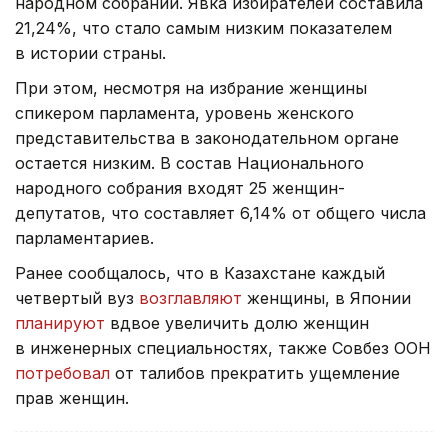
народном собрании. Явка избирателей составила
21,24%, что стало самым низким показателем
в истории страны.
При этом, несмотря на избрание женщины
спикером парламента, уровень женского
представительства в законодательном органе
остается низким. В состав Национального
народного собрания входят 25 женщин-
депутатов, что составляет 6,14% от общего числа
парламентариев.
Ранее сообщалось, что в Казахстане каждый
четвертый вуз
возглавляют
женщины, в Японии
планируют
вдвое увеличить долю женщин
в инженерных специальностях, также Совбез ООН
потребовал
от талибов прекратить ущемление
прав женщин.