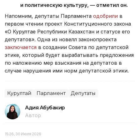
и политическую культуру, — отметил он.
Напомним, депутаты Парламента
одобрили
в
первом чтении проект Конституционного закона
«О Курултае Республики Казахстан и статусе его
депутатов». Одна из новелл законопроекта
заключается
в создании Совета по депутатской
этике, который будет вырабатывать предложения
по наложению мер взыскания на депутатов в
случае нарушения ими норм депутатской этики.
Курултай
Парламент
Депутаты
Адия Абубакир
Автор
15:26, 30 Июля 2026