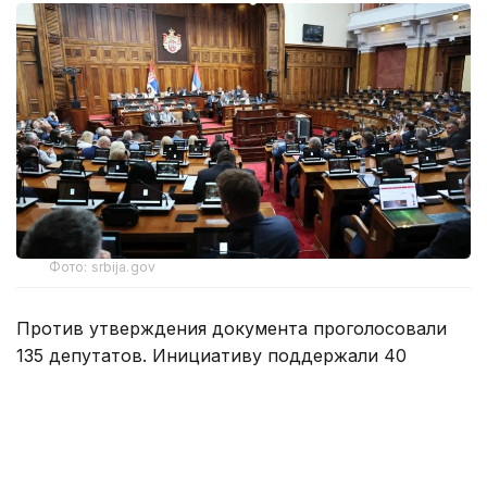
Фото: srbija.gov
Против утверждения документа проголосовали
135 депутатов. Инициативу поддержали 40
парламентариев, еще один воздержался.
Народная скупщина является однопалатным
парламентом Сербии.
Специально для Kazinform предоставлено