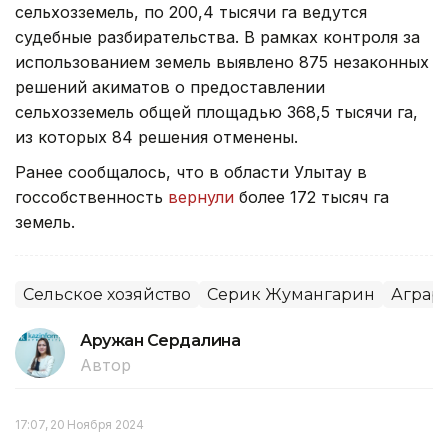
сельхозземель, по 200,4 тысячи га ведутся
судебные разбирательства. В рамках контроля за
использованием земель выявлено 875 незаконных
решений акиматов о предоставлении
сельхозземель общей площадью 368,5 тысячи га,
из которых 84 решения отменены.
Ранее сообщалось, что в области Улытау в
госсобственность
вернули
более 172 тысяч га
земель.
Сельское хозяйство
Серик Жумангарин
Аграр
Аружан Сердалина
Автор
17:07, 20 Ноября 2024