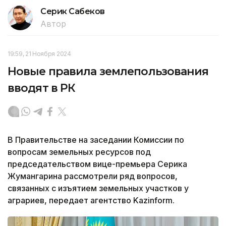
Серик Сабеков
Автор
19:59, 21 Ноября 2024
Новые правила землепользования
вводят в РК
В Правительстве на заседании Комиссии по
вопросам земельных ресурсов под
председательством вице-премьера Серика
Жумангарина рассмотрели ряд вопросов,
связанных с изъятием земельных участков у
аграриев,
передает агентство Kazinform.