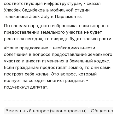
соответствующая инфраструктура», - сказал
Уласбек Садибеков в мобильной студии
телеканала Jibek Joly в Парламенте.
По словам народного избранника, если вопрос о
предоставлении земельного участка не будет
решаться сегодня, то очередь будет только расти.
«Наше предложение – необходимо внести
облегчения в вопросе предоставление земельного
участка и внести изменения в Земельный кодекс.
Если гражданам предоставят землю, то они сами
построят себе жилье. Это вопрос, который
волнует на сегодня многих граждан», -
подчеркнул депутат.
Земельный вопрос (законопроекты)
Общество