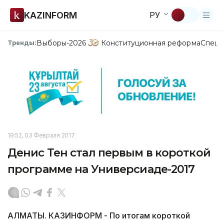
KAZINFORM
РУ
Выборы-2026
Конституционная реформа
Спецп
Тренды:
19:52, 03 Февраля 2017
Денис Тен стал первым в короткой
программе на Универсиаде-2017
АЛМАТЫ. КАЗИНФОРМ - По итогам короткой