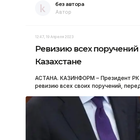
без автора
Автор
12:47, 19 Апреля 2023
Ревизию всех поручений
Казахстане
АСТАНА. КАЗИНФОРМ – Президент РК
ревизию всех своих поручений, пер