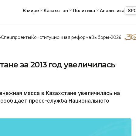
В мире
Казахстан
Политика
Аналитика
SP
е
Спецпроекты
Конституционная реформа
Выборы-2026
тане за 2013 год увеличилась
нежная масса в Казахстане увеличилась на
ге, сообщает пресс-служба Национального