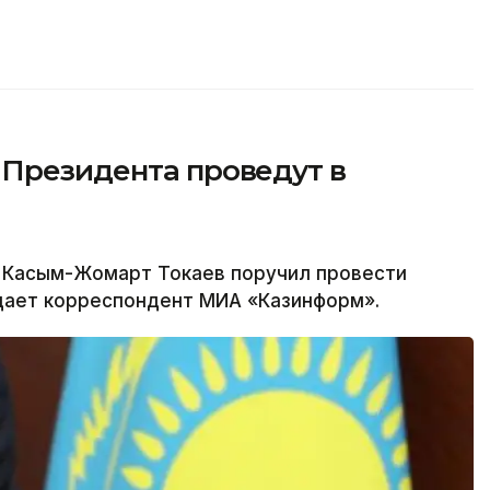
 Президента проведут в
 Касым-Жомарт Токаев поручил провести
едает корреспондент МИА «Казинформ».