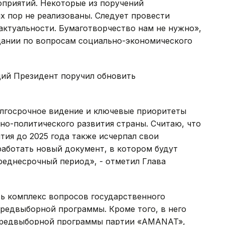
оприятий. Некоторые из поручений
их пор не реализованы. Следует провести
актуальности. Бумаготворчество нам не нужно»,
щании по вопросам социально-экономического
ций Президент поручил обновить
лгосрочное видение и ключевые приоритеты
но-политического развития страны. Считаю, что
ия до 2025 года также исчерпал свои
аботать новый документ, в котором будут
реднесрочный период», - отметил Глава
ь комплекс вопросов государственного
предвыборной программы. Кроме того, в него
предвыборной программы партии «АMANAT»,