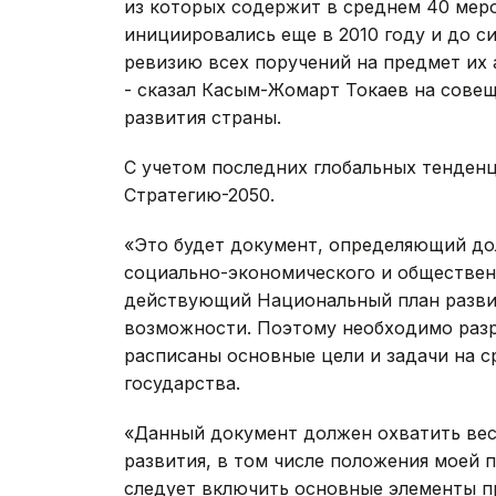
из которых содержит в среднем 40 мер
инициировались еще в 2010 году и до с
ревизию всех поручений на предмет их 
- сказал Касым-Жомарт Токаев на сове
развития страны.
С учетом последних глобальных тенден
Стратегию-2050.
«Это будет документ, определяющий до
социально-экономического и обществен
действующий Национальный план развит
возможности. Поэтому необходимо разр
расписаны основные цели и задачи на с
государства.
«Данный документ должен охватить вес
развития, в том числе положения моей 
следует включить основные элементы 