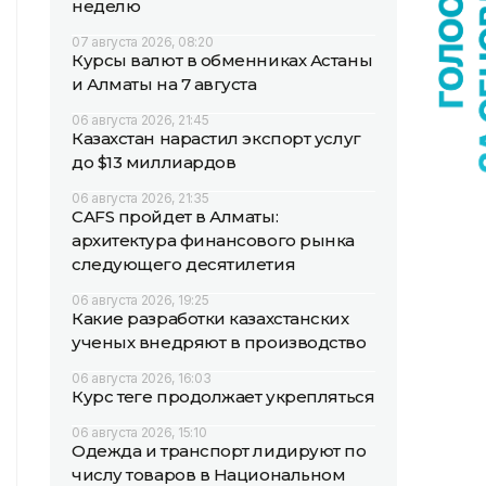
неделю
07 августа 2026, 08:20
Курсы валют в обменниках Астаны
и Алматы на 7 августа
06 августа 2026, 21:45
Казахстан нарастил экспорт услуг
до $13 миллиардов
06 августа 2026, 21:35
CAFS пройдет в Алматы:
архитектура финансового рынка
следующего десятилетия
06 августа 2026, 19:25
Какие разработки казахстанских
ученых внедряют в производство
06 августа 2026, 16:03
Курс теңге продолжает укрепляться
06 августа 2026, 15:10
Одежда и транспорт лидируют по
числу товаров в Национальном