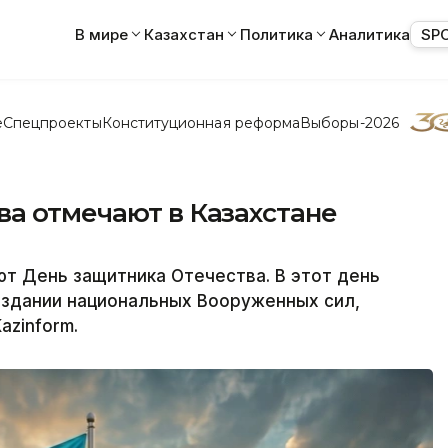
В мире
Казахстан
Политика
Аналитика
SP
е
Спецпроекты
Конституционная реформа
Выборы-2026
ва отмечают в Казахстане
ют День защитника Отечества. В этот день
создании национальных Вооруженных сил,
azinform.