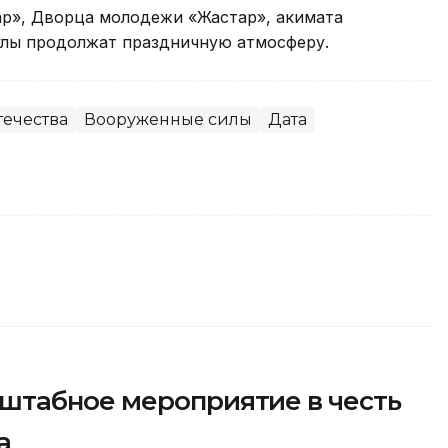
ар», Дворца молодежи «Жастар», акимата
лы продолжат праздничную атмосферу.
течества
Вооруженные силы
Дата
штабное мероприятие в честь
а