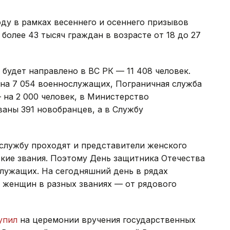
оду в рамках весеннего и осеннего призывов
более 43 тысяч граждан в возрасте от 18 до 27
удет направлено в ВС РК — 11 408 человек.
на 7 054 военнослужащих, Пограничная служба
на 2 000 человек, в Министерство
аны 391 новобранцев, а в Службу
.
 службу проходят и представители женского
кие звания. Поэтому День защитника Отечества
лужащих. На сегодняшний день в рядах
 женщин в разных званиях — от рядового
упил
на церемонии вручения государственных