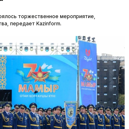
оялось торжественное мероприятие,
а, передает Kazinform.