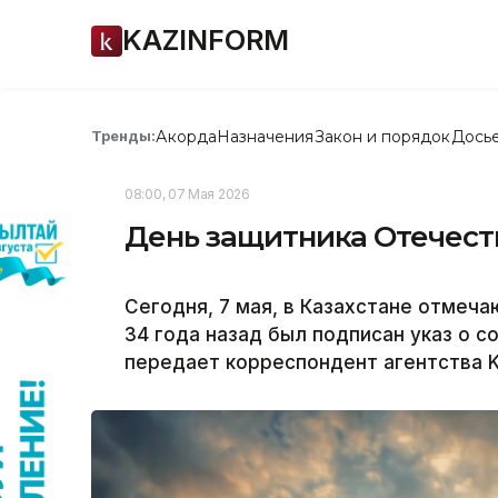
KAZINFORM
Акорда
Назначения
Закон и порядок
Дось
Тренды:
08:00, 07 Мая 2026
День защитника Отечест
Сегодня, 7 мая, в Казахстане отмеча
34 года назад был подписан указ о 
передает корреспондент агентства K