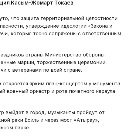
бщил Касым-Жомарт Токаев.
уто, что защита территориальной целостности
пасности, утверждение идеологии «Закона и
ачи, которые тесно сопряжены с ответственным
праздников страны Министерство обороны
военные марши, торжественные церемонии,
чи с ветеранами по всей стране.
а откроется ярким плац-концертом у монумента
ный военный оркестр и рота почетного караула
р выйдет в город, музыканты пройдут от
ной реки Есиль и через мост «Атырау»,
ьном парке.