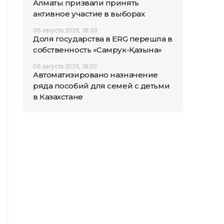
Алматы призвали принять
активное участие в выборах
06 августа 2026, 18:39
Доля государства в ERG перешла в
собственность «Самрук-Қазына»
06 августа 2026, 18:20
Автоматизировано назначение
ряда пособий для семей с детьми
в Казахстане