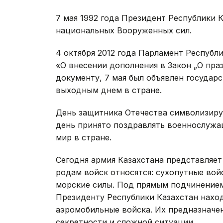
7 мая 1992 года Президент Республики 
национальных Вооруженных сил.
4 октября 2012 года Парламент Республ
«О внесении дополнения в Закон „О праз
документу, 7 мая был объявлен государ
выходным днем в стране.
День защитника Отечества символизируе
день принято поздравлять военнослуж
мир в стране.
Сегодня армия Казахстана представляет
родам войск относятся: сухопутные вой
морские силы. Под прямым подчинени
Президенту Республики Казахстан нахо
аэромобильные войска. Их предназначе
секретности и сложной ситуации.