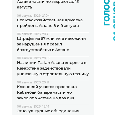
Астане частично закроют до 13
августа
06 августа 2026, 21:04
Сельскохозяйственная ярмарка
пройдет в Астане 8 и 9 августа
06 августа 2026, 20:48
Штрафы на 57 млн теңге наложили
за нарушения правил
благоустройства в Астане
06 августа 2026, 20:35
На линии Tarlan Astana впервые в
Казахстане задействовали
уникальную строительную технику
06 августа 2026, 20:11
Ключевой участок проспекта
Кабанбай батыра частично
закроют в Астане на два дня
06 августа 2026, 19:14
Этнокультурные объединения