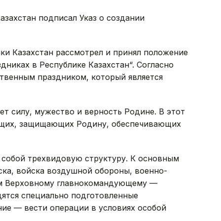
Казахстан подписал Указ о создании
ики Казахстан рассмотрел и принял положение
дниках в Республике Казахстан“. Согласно
ственным праздником, который является
т силу, мужество и верность Родине. В этот
ащих, защищающих Родину, обеспечивающих
 собой трехвидовую структуру. К основным
ска, войска воздушной обороны, военно-
ем Верховному главнокомандующему —
дятся специально подготовленные
ние — вести операции в условиях особой