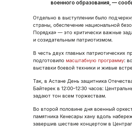
военного образования, — соо
Отдельно в выступлении было подчеркн
страны, обеспечение национальной безо
Порядка» — это критически важные зад
и созидательным патриотизмом.
В честь двух главных патриотических 
подготовило
масштабную программу
: 
выставки боевой техники и живые встре
Так, в Астане День защитника Отечеств
Байтерек в 12:00–12:30 часов: Централь
задают тон всем торжествам.
Во второй половине дня военный оркест
памятника Кенесары хану вдоль набереж
завершив шествие концертом в Централ