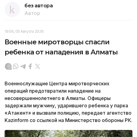
без автора
Автор
19:56, 05 Августа 2026
Военные миротворцы спасли
ребенка от нападения в Алматы
Военнослужащие Центра миротворческих
операций предотвратили нападение на
несовершеннолетнего в Алматы. Офицеры
задержали мужчину, ударившего ребенка у парка
«Атакент» и вызвали полицию, передает агентство
Kazinform со ссылкой на Министерство обороны РК.