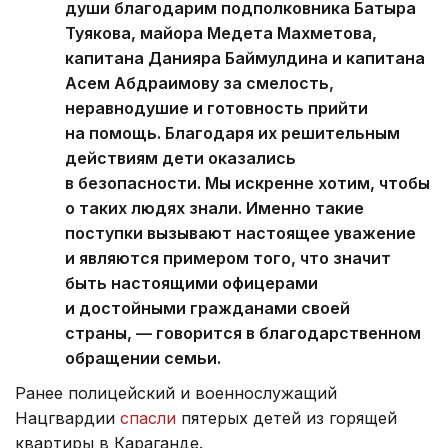
души благодарим подполковника Батыра
Туякова, майора Медета Махметова,
капитана Данияра Баймулдина и капитана
Асем Абдраимову за смелость,
неравнодушие и готовность прийти
на помощь. Благодаря их решительным
действиям дети оказались
в безопасности. Мы искренне хотим, чтобы
о таких людях знали. Именно такие
поступки вызывают настоящее уважение
и являются примером того, что значит
быть настоящими офицерами
и достойными гражданами своей
страны, — говорится в благодарственном
обращении семьи.
Ранее полицейский и военнослужащий
Нацгвардии
спасли
пятерых детей из горящей
квартиры в Караганде.