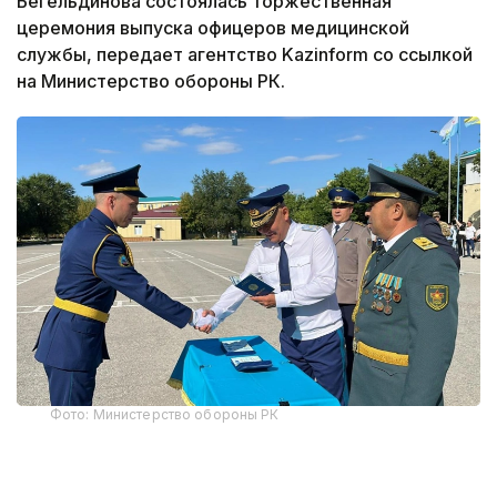
Бегельдинова состоялась торжественная
церемония выпуска офицеров медицинской
службы, передает агентство Kazinform со ссылкой
на Министерство обороны РК.
Фото: Министерство обороны РК
В этом году первое офицерское звание получили