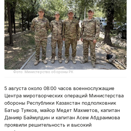
Фото: Министерство обороны РК
5 августа около 08:00 часов военнослужащие
Центра миротворческих операций Министерства
обороны Республики Казахстан подполковник
Батыр Туяков, майор Медет Махметов, капитан
Данияр Баймулдин и капитан Асем Абдраимова
проявили решительность и высокий