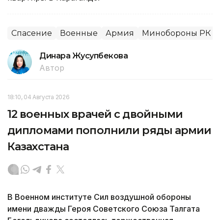
Спасение
Военные
Армия
Минобороны РК
Динара Жусупбекова
Автор
18:10, 04 Августа 2026
12 военных врачей с двойными
дипломами пополнили ряды армии
Казахстана
В Военном институте Сил воздушной обороны
имени дважды Героя Советского Союза Талгата