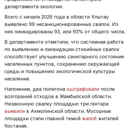
департамента экологии.
Всего с начала 2026 года в области Ұлытау
выявлено 99 несанкционированных свалок. Из
них ликвидированы 93, или 93% от общего числа.
В департаменте отметили, что системная работа
по выявлению и ликвидации стихийных свалок
способствует улучшению санитарного состояния
населенных пунктов, сохранению окружающей
среды и повышению экологической культуры
населения.
Напомним, два полигона
оштрафовали
после
возгораний отходов в Жамбылской области.
Незаконную свалку площадью три гектара
выявили
в Акмолинской области. Мусорные
площадки стали главной темой
жалоб
жителей
Костаная.