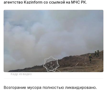
агентство Kazinform со ссылкой на МЧС РК.
Кадр из видео
Возгорание мусора полностью ликвидировано.
Тушение осложнялось тем, что очаги тления
находились на крутом труднодоступном склоне,
подъезд пожарной техники к которому был