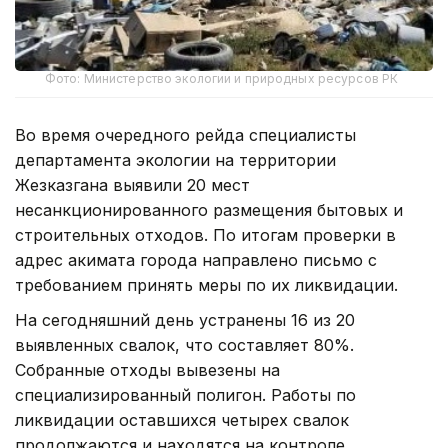
Фото: Министерство экологии и природных ресурсов РК
Во время очередного рейда специалисты
департамента экологии на территории
Жезказгана выявили 20 мест
несанкционированного размещения бытовых и
строительных отходов. По итогам проверки в
адрес акимата города направлено письмо с
требованием принять меры по их ликвидации.
На сегодняшний день устранены 16 из 20
выявленных свалок, что составляет 80%.
Собранные отходы вывезены на
специализированный полигон. Работы по
ликвидации оставшихся четырех свалок
продолжаются и находятся на контроле