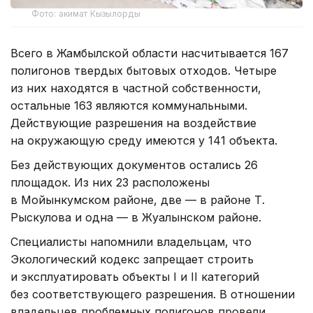
Фото: акимат Кызылорды
Всего в Жамбылской области насчитывается 167
полигонов твердых бытовых отходов. Четыре
из них находятся в частной собственности,
остальные 163 являются коммунальными.
Действующие разрешения на воздействие
на окружающую среду имеются у 141 объекта.
Без действующих документов остались 26
площадок. Из них 23 расположены
в Мойынкумском районе, две — в районе Т.
Рыскулова и одна — в Жуалынском районе.
Специалисты напомнили владельцам, что
Экологический кодекс запрещает строить
и эксплуатировать объекты I и II категорий
без соответствующего разрешения. В отношении
владельцев проблемных полигонов провели