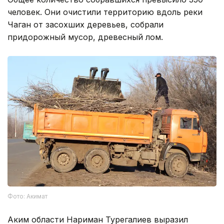
человек. Они очистили территорию вдоль реки
Чаган от засохших деревьев, собрали
придорожный мусор, древесный лом.
Фото: Акимат
Аким области Нариман Турегалиев выразил