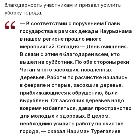
благодарность участникам и призвал усилить
уборку города.
— В соответствии с поручением Главы
государства в рамках декады Наурызнама
в нашем регионе прошло много
мероприятий. Сегодня — День очищения.
В связи с этим я благодарен всем, кто
вышел на субботник. По обе стороны реки
Чаган много засохших, поваленных
деревьев. Работы по расчистке начались
в феврале и старые, засохшие деревья,
приближающиеся к обрушению, были
вырублены. От засохших деревьев надо
вовремя избавляться, давая пространство
для молодых и здоровых. В целом,
необходимо усилить работу по очистке
города, — сказал Нариман Турегалиев.