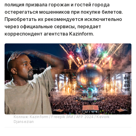
полиция призвала горожан и гостей города
остерегаться мошенников при покупке билетов.
Приобретать их рекомендуется исключительно
через официальные сервисы, передает
корреспондент агентства Kazinform.
Коллаж: Kazinform / Freepik /ИИ / AFP 2024 / Kevork
Djansezian