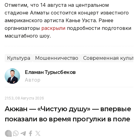
Отметим, что 14 августа на центральном
стадионе Алматы состоится концерт известного
американского артиста Канье Уэста. Ранее
организаторы
раскрыли
подробности подготовки
масштабного шоу.
Культура
Мошенничество
Современная культу
Еламан Турысбеков
Автор
21:53, 08 Августа 2026
Акжан — «Чистую душу» — впервые
показали во время прогулки в поле