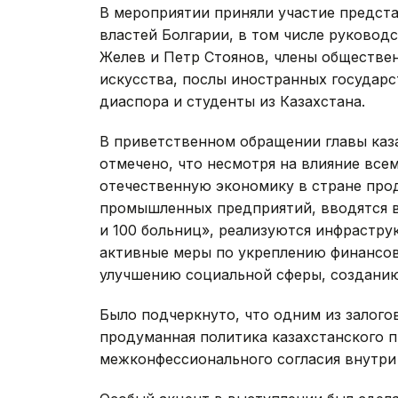
В мероприятии приняли участие предст
властей Болгарии, в том числе руково
Желев и Петр Стоянов, члены обществен
искусства, послы иностранных государс
диаспора и студенты из Казахстана.
В приветственном обращении главы каз
отмечено, что несмотря на влияние все
отечественную экономику в стране про
промышленных предприятий, вводятся в
и 100 больниц», реализуются инфрастр
активные меры по укреплению финансо
улучшению социальной сферы, созданию
Было подчеркнуто, что одним из залого
продуманная политика казахстанского 
межконфессионального согласия внутри