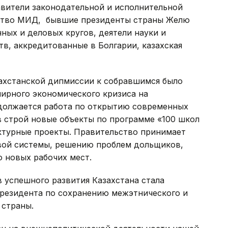
авители законодательной и исполнительной
дство МИД, бывшие президенты страны Желю
ных и деловых кругов, деятели науки и
тв, аккредитованные в Болгарии, казахская
ахстанской дипмиссии к собравшимся было
мирного экономического кризиса на
должается работа по открытию современных
 строй новые объекты по программе «100 школ
уктурные проекты. Правительство принимает
вой системы, решению проблем дольщиков,
 новых рабочих мест.
в успешного развития Казахстана стала
президента по сохранению межэтнического и
 страны.