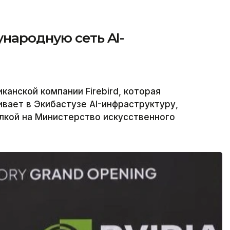
народную сеть AI-
анской компании Firebird, которая
вает в Экибастузе AI-инфраструктуру,
ылкой на Министерство искусственного