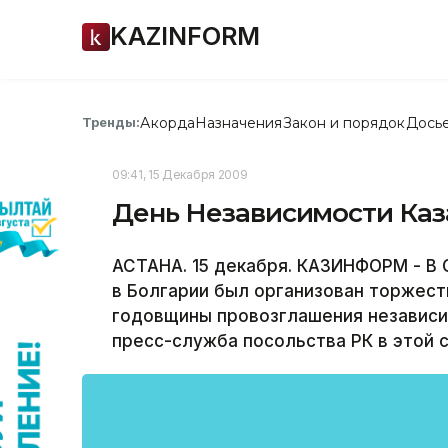
KAZINFORM
Акорда
Назначения
Закон и порядок
Дось
Тренды:
09:41, 15 Декабря 2009
День Независимости Каз
АСТАНА. 15 декабря. КАЗИНФОРМ - В
в Болгарии был организован торжест
годовщины провозглашения независи
пресс-служба посольства РК в этой с