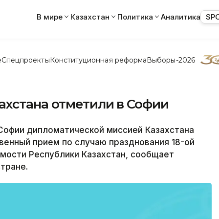
В мире
Казахстан
Политика
Аналитика
SP
е
Спецпроекты
Конституционная реформа
Выборы-2026
ахстана отметили в Софии
 Софии дипломатической миссией Казахстана
венный прием по случаю празднования 18-ой
мости Республики Казахстан, сообщает
тране.