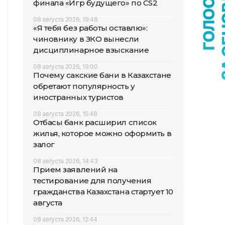
финала «Игр будущего» по CS2
08 августа 2026, 19:48
«Я тебя без работы оставлю»:
чиновнику в ЗКО вынесли
дисциплинарное взыскание
08 августа 2026, 19:00
Почему сакские бани в Казахстане
обретают популярность у
иностранных туристов
08 августа 2026, 15:48
Отбасы банк расширил список
жилья, которое можно оформить в
залог
08 августа 2026, 14:43
Прием заявлений на
тестирование для получения
гражданства Казахстана стартует 10
августа
08 августа 2026, 12:44