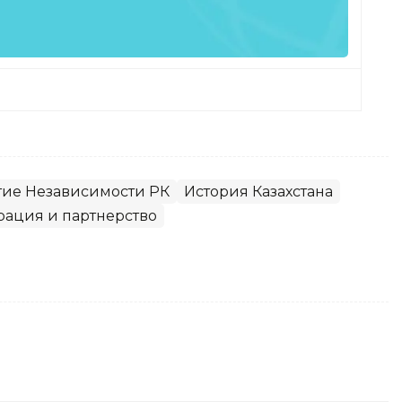
тие Независимости РК
История Казахстана
рация и партнерство