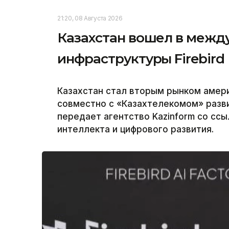
21:20, 08 Августа 2026
Казахстан вошел в между
инфраструктуры Firebird
Казахстан стал вторым рынком америк
совместно с «Казахтелекомом» разви
передает агентство Kazinform со сс
интеллекта и цифрового развития.