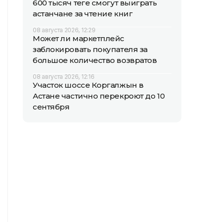
600 тысяч теңге смогут выиграть
астанчане за чтение книг
08 августа 2026, 12:29
Может ли маркетплейс
заблокировать покупателя за
большое количество возвратов
08 августа 2026, 12:16
Участок шоссе Коргалжын в
Астане частично перекроют до 10
сентября