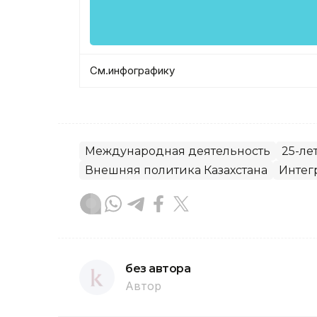
См.инфографику
Международная деятельность
25-ле
Внешняя политика Казахстана
Интег
без автора
Автор