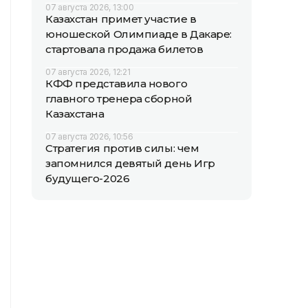
07 августа 2026, 13:00
Казахстан примет участие в
юношеской Олимпиаде в Дакаре:
стартовала продажа билетов
07 августа 2026, 12:21
КФФ представила нового
главного тренера сборной
Казахстана
07 августа 2026, 10:56
Стратегия против силы: чем
запомнился девятый день Игр
будущего-2026