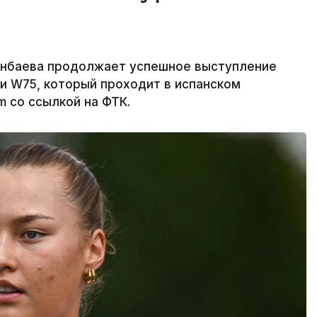
енбаева продолжает успешное выступление
и W75, который проходит в испанском
m со ссылкой на ФТК.