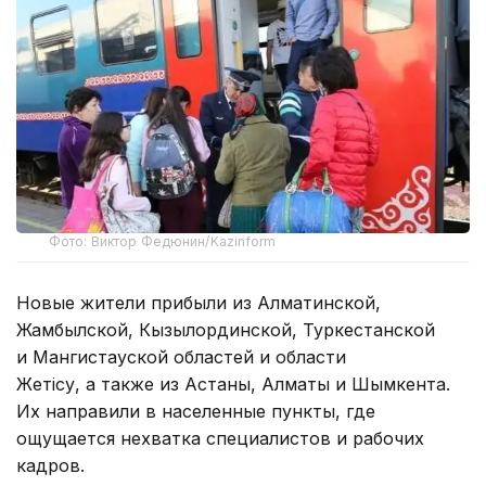
Фото: Виктор Федюнин/Kazinform
Новые жители прибыли из Алматинской,
Жамбылской, Кызылординской, Туркестанской
и Мангистауской областей и области
Жетiсу, а также из Астаны, Алматы и Шымкента.
Их направили в населенные пункты, где
ощущается нехватка специалистов и рабочих
кадров.