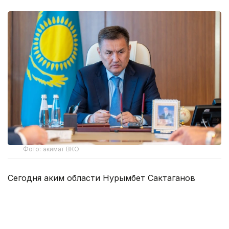
Фото: акимат ВКО
Сегодня аким области Нурымбет Сактаганов
собрал руководителей экстренных служб,
коммунальных предприятий, энергетических
организаций и акимов городов и районов, чтобы
оценить текущую обстановку, определить