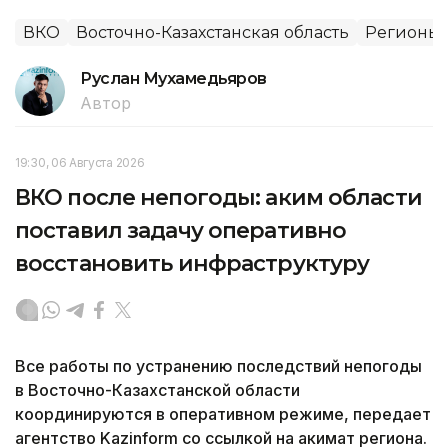
ВКО
Восточно-Казахстанская область
Регионы 
Руслан Мухамедьяров
Автор
19:30, 06 Августа 2026
ВКО после непогоды: аким области
поставил задачу оперативно
восстановить инфраструктуру
Все работы по устранению последствий непогоды
в Восточно-Казахстанской области
координируются в оперативном режиме, передает
агентство Kazinform со ссылкой на акимат региона.