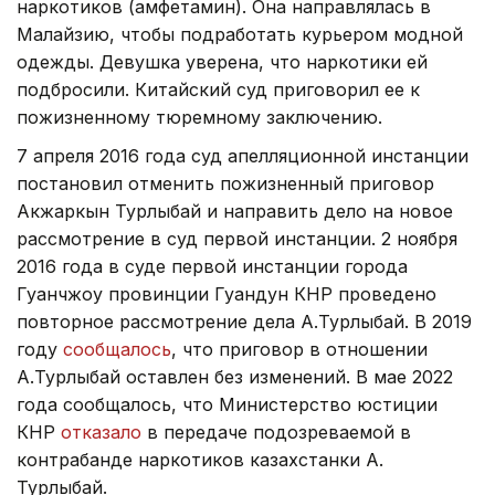
наркотиков (амфетамин). Она направлялась в
Малайзию, чтобы подработать курьером модной
одежды. Девушка уверена, что наркотики ей
подбросили. Китайский суд приговорил ее к
пожизненному тюремному заключению.
7 апреля 2016 года суд апелляционной инстанции
постановил отменить пожизненный приговор
Акжаркын Турлыбай и направить дело на новое
рассмотрение в суд первой инстанции. 2 ноября
2016 года в суде первой инстанции города
Гуанчжоу провинции Гуандун КНР проведено
повторное рассмотрение дела А.Турлыбай. В 2019
году
сообщалось
, что приговор в отношении
А.Турлыбай оставлен без изменений. В мае 2022
года сообщалось, что Министерство юстиции
КНР
отказало
в передаче подозреваемой в
контрабанде наркотиков казахстанки А.
Турлыбай.