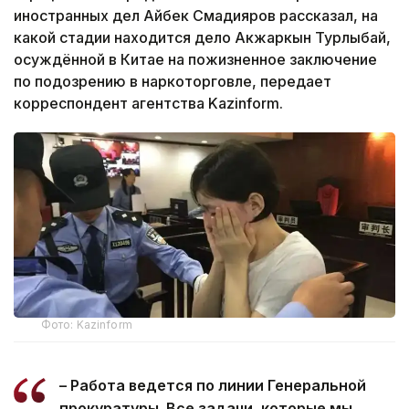
иностранных дел Айбек Смадияров рассказал, на
какой стадии находится дело Акжаркын Турлыбай,
осуждённой в Китае на пожизненное заключение
по подозрению в наркоторговле, передает
корреспондент агентства Kazinform.
Фото: Kazinform
– Работа ведется по линии Генеральной
прокуратуры. Все задачи, которые мы