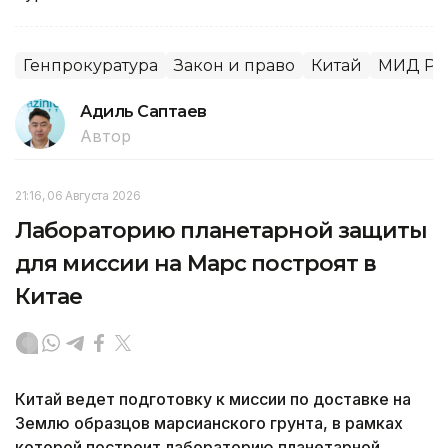
Генпрокуратура
Закон и право
Китай
МИД РК
Адиль Саптаев
Автор
21:16, 06 Августа 2026
Лабораторию планетарной защиты
для миссии на Марс построят в
Китае
Китай ведет подготовку к миссии по доставке на
Землю образцов марсианского грунта, в рамках
которой построит лабораторию планетарной