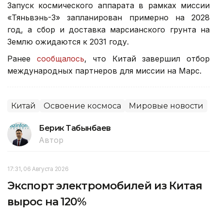
Запуск космического аппарата в рамках миссии
«Тяньвэнь-3» запланирован примерно на 2028
год, а сбор и доставка марсианского грунта на
Землю ожидаются к 2031 году.
Ранее
сообщалось
, что Китай завершил отбор
международных партнеров для миссии на Марс.
Китай
Освоение космоса
Мировые новости
Берик Табынбаев
Автор
17:31, 06 Августа 2026
Экспорт электромобилей из Китая
вырос на 120%