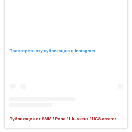
Посмотреть эту публикацию в Instagram
Публикация от SMM / Рилс / Шымкент / UGS creator (@nurdanka_askarkyzy)