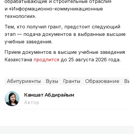
обрабатывающие и строительные отрасли»
и «Информационно-коммуникационные
технологии».
Тем, кто получил грант, предстоит следующий
этап — подача документов в выбранные высшие
учебные заведения.
Прием документов в высшие учебные заведения
Казахстана
продлится
до 25 августа 2026 года.
Абитуриенты
Вузы
Гранты
Образование
Ви
Камшат Абдирайым
Автор