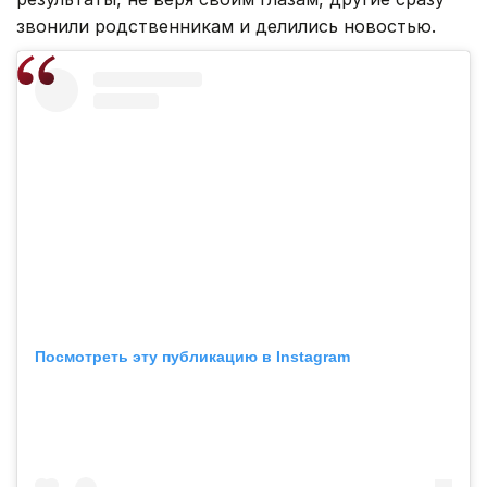
звонили родственникам и делились новостью.
Посмотреть эту публикацию в Instagram