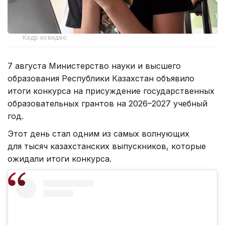
Кадр из видео
7 августа Министерство науки и высшего
образования Республики Казахстан объявило
итоги конкурса на присуждение государственных
образовательных грантов на 2026–2027 учебный
год.
Этот день стал одним из самых волнующих
для тысяч казахстанских выпускников, которые
ожидали итоги конкурса.