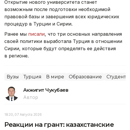
Открытие нового университета станет
возможным после подготовки необходимой
правовой базы и завершения всех юридических
процедур в Турции и Сирии.
Ранее мы
писали
, что три основных направления
своей политики выработала Турция в отношении
Сирии, которые будут определять ее действия
в регионе.
Вузы
Турция
В мире
Образование
Студенты
Акжигит Чукубаев
Автор
18:20, 07 Августа 2026
Реакции на грант: казахстанские