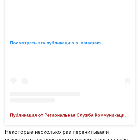
Посмотреть эту публикацию в Instagram
Публикация от Региональная Служба Коммуникаций СКО (@rsk.sko.kz)
Некоторые несколько раз перечитывали
результаты, не веря своим глазам, другие сразу