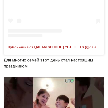
Публикация от QALAM SCHOOL | ҰБТ | IELTS (@qalam.highschool)
Для многих семей этот день стал настоящим
праздником.