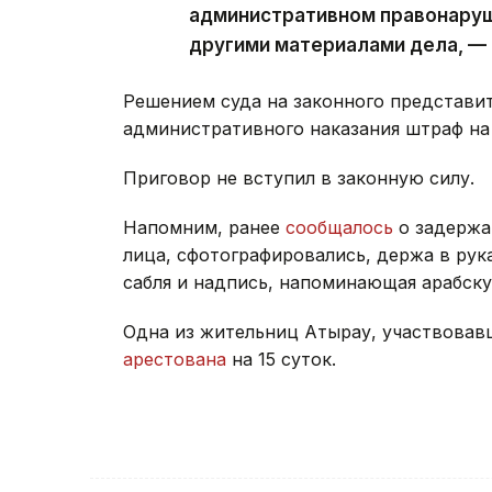
административном правонаруш
другими материалами дела, — 
Решением суда на законного представит
административного наказания штраф на 
Приговор не вступил в законную силу.
Напомним, ранее
сообщалось
о задержа
лица, сфотографировались, держа в рук
сабля и надпись, напоминающая арабску
Одна из жительниц Атырау, участвовавш
арестована
на 15 суток.