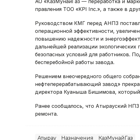
АО «КазМунайГаз — переработка и марк
правления ТОО «KPI Inc.», а также в др
Руководством КМГ перед АНПЗ поставл
операционной эффективности, увеличен
повышению надежности и энергоэффект
дальнейшей реализации экологических 
безопасных условий для работников. По
бесперебойной работы завода.
Решением внеочередного общего собра
нефтеперерабатывающий завод» прекра
директора Куаныша Бишимова, которы
Ранее сообщалось, что Атырауский НП
ремонта.
Атырау
Назначения
КазМунайГаз