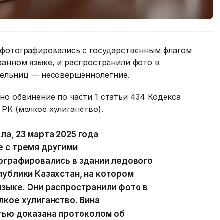
фотографировались с государственным флагом
анном языке, и распространили фото в
тельниц — несовершеннолетние.
о обвинение по части 1 статьи 434 Кодекса
РК (мелкое хулиганство).
ла, 23 марта 2025 года
е с тремя другими
графировались в здании ледового
публики Казахстан, на котором
языке. Они распространили фото в
лкое хулиганство. Вина
ью доказана протоколом об