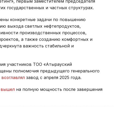
етинг», первым заместителем председателя
угих государственных и частных структурах.
ены конкретные задачи по повышению
ию выхода светлых нефтепродуктов,
ивности производственных процессов,
проектов, а также созданию комфортных и
дчеркнута важность стабильной и
ния участников ТОО «Атырауский
щены полномочия предыдущего генерального
й
возглавлял
завод с апреля 2025 года.
З
вышел
на полную мощность после завершения