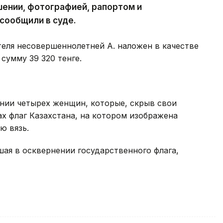
ении, фотографией, рапортом и
сообщили в суде.
еля несовершеннолетней А. наложен в качестве
сумму 39 320 тенге.
нии четырех женщин, которые, скрыв свои
ах флаг Казахстана, на котором изображена
ю вязь.
ая в осквернении государственного флага,