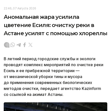
22:46, 07 Августа 2026
Аномальная жара усилила
цветение Есиля: очистку реки в
Астане усилят с помощью хлореллы
В летний период городские службы и экологи
проводят комплекс мероприятий по очистке реки
Есиль и ее прибрежной территории —
от механической уборки тины и мусора
до применения современных биологических
методов очистки, передает агентство Kazinform
со ссылкой на акимат Астаны.