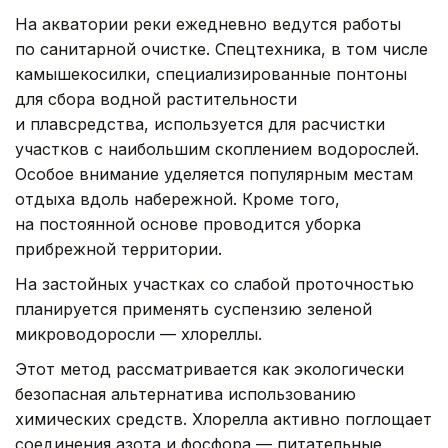
На акватории реки ежедневно ведутся работы
по санитарной очистке. Спецтехника, в том числе
камышекосилки, специализированные понтоны
для сбора водной растительности
и плавсредства, используется для расчистки
участков с наибольшим скоплением водорослей.
Особое внимание уделяется популярным местам
отдыха вдоль набережной. Кроме того,
на постоянной основе проводится уборка
прибрежной территории.
На застойных участках со слабой проточностью
планируется применять суспензию зеленой
микроводоросли — хлореллы.
Этот метод рассматривается как экологически
безопасная альтернатива использованию
химических средств. Хлорелла активно поглощает
соединения азота и фосфора — питательные