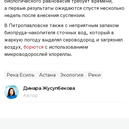
биологического равновесия требует времени,
а первые результаты ожидаются спустя несколько
недель после внесения суспензии.
В Петропавловске также с неприятным запахом
биопруда-накопителя сточных вод, который в
жаркую погоду выделял сероводород и загрязнял
воздух,
борются
с использованием
микроводорослей хлореллы.
Река Есиль
Астана
Экология
Реки
Динара Жусупбекова
Автор