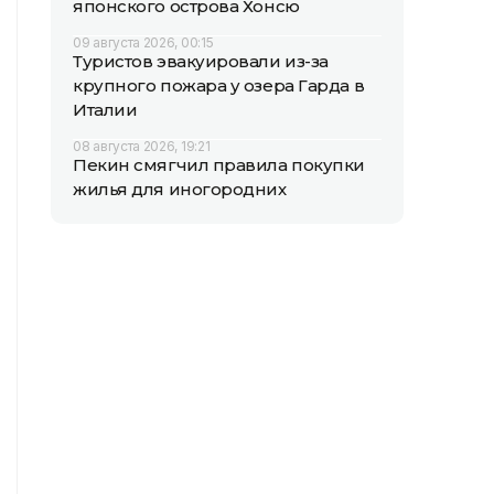
японского острова Хонсю
09 августа 2026, 00:15
Туристов эвакуировали из-за
крупного пожара у озера Гарда в
Италии
08 августа 2026, 19:21
Пекин смягчил правила покупки
жилья для иногородних