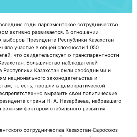
последние годы парламентское сотрудничество
ом активно развивается. В отношении
ых выборов Президента Республики Казахстан
иняло участие в общей сложности 1 050
ей, что свидетельствует о транспарентности
 Казахстан. Большинство наблюдателей
а Республики Казахстан были свободными и
ям национального законодательства и
ам, то есть, прошли в демократической
беспрепятственно выразить свои политические
езидента страны Н. А. Назарбаева, набравшего
ся важным фактором стабильного развития
ментского сотрудничества Казахстан-Евросоюз