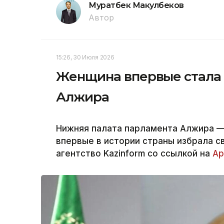
Муратбек Макулбеков
Автор
15:26, 30 Июля 2026
Женщина впервые стала
Алжира
Нижняя палата парламента Алжира —
впервые в истории страны избрала 
агентство Kazinform со ссылкой на
Ар