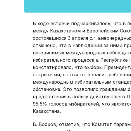
В ходе встречи подчеркивалось, что в 
между Казахстаном и Европейским Союз
состоявшихся 3 апреля с.г. внеочередн
отмечено, что в наблюдении за ними пр
независимых международных наблюдател
избирательного процесса в Республике
констатировало, что выборы Президент
открытыми, соответствовали требовани
международным избирательным стандарт
обстановке. Это позволило гражданам 
предпочтения в пользу действующего Пр
95,5% голосов избирателей, что являет
Казахстана.
В. Бобров, отметив, что Комитет парла