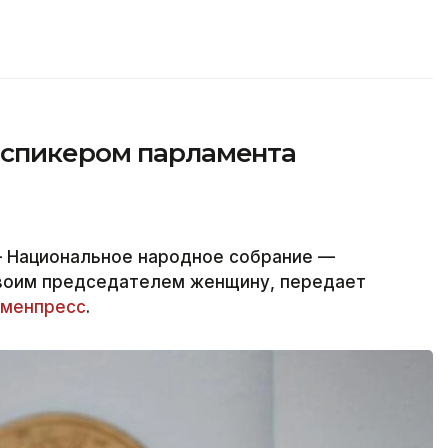
 спикером парламента
 Национальное народное собрание —
своим председателем женщину, передает
менпресс
.