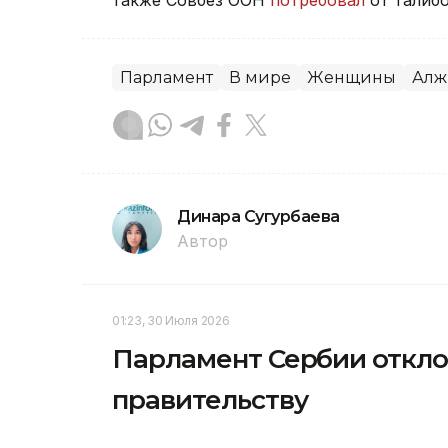
Парламент
В мире
Женщины
Алж
Динара Сугурбаева
Автор
01:23, 30 Июля 2026
Парламент Сербии откло
правительству