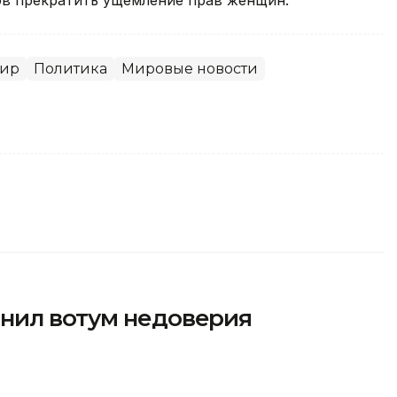
ир
Политика
Мировые новости
нил вотум недоверия