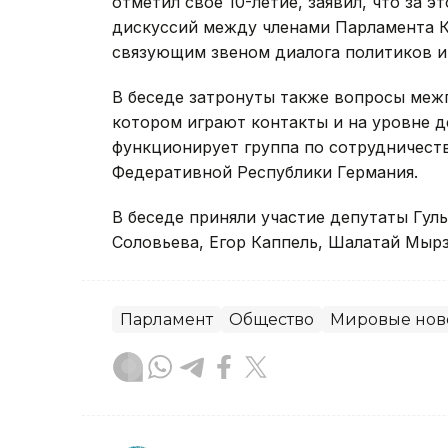
отметил свое 10-летие, заявил, что за 
дискуссий между членами Парламента К
связующим звеном диалога политиков и 
В беседе затронуты также вопросы меж
котором играют контакты и на уровне д
функционирует группа по сотрудничест
Федеративной Республики Германия.
В беседе приняли участие депутаты Гул
Соловьева, Егор Каппель, Шалатай Мыр
Парламент
Общество
Мировые нов