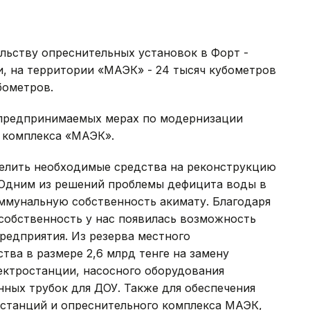
ельству опреснительных установок в Форт -
и, на территории «МАЭК» - 24 тысяч кубометров
бометров.
 предпринимаемых мерах по модернизации
о комплекса «МАЭК».
елить необходимые средства на реконструкцию
 Одним из решений проблемы дефицита воды в
оммунальную собственность акимату. Благодаря
собственность у нас появилась возможность
редприятия. Из резерва местного
тва в размере 2,6 млрд тенге на замену
ектростанции, насосного оборудования
ных трубок для ДОУ. Также для обеспечения
станций и опреснительного комплекса МАЭК,