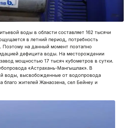
итьевой воды в области составляет 162 тысячи
ощущается в летний период, потребность
и. Поэтому на данный момент поэтапно
видацией дефицита воды. На месторождении
завод мощностью 17 тысяч кубометров в сутки.
рубопровода «Астрахань-Мангышлак». В
вой воды, высвобожденные от водопровода
а благо жителей Жанаозена, сел Бейнеу и