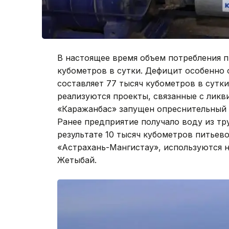
В настоящее время объем потребления п
кубометров в сутки. Дефицит особенно 
составляет 77 тысяч кубометров в сутк
реализуются проекты, связанные с лик
«Каражанбас» запущен опреснительный 
Ранее предприятие получало воду из т
результате 10 тысяч кубометров питье
«Астрахань-Мангистау», используются н
Жетыбай.