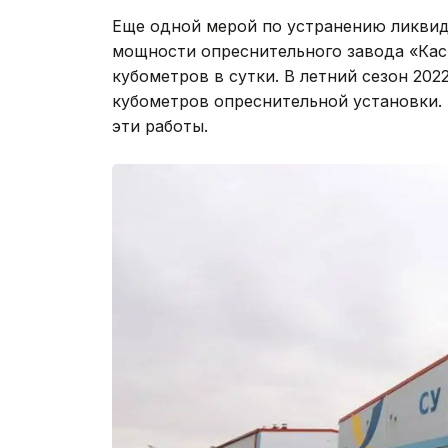
Еще одной мерой по устранению ликвид
мощности опреснительного завода «Касп
кубометров в сутки. В летний сезон 202
кубометров опреснительной установки. 
эти работы.