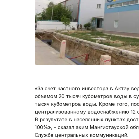
«За счет частного инвестора в Актау в
объемом 20 тысяч кубометров воды в су
тысяч кубометров воды. Кроме того, по
централизованному водоснабжению 12 с
В результате в населенных пунктах дос
100%», - сказал аким Мангистауской об
Службе центральных коммуникаций.