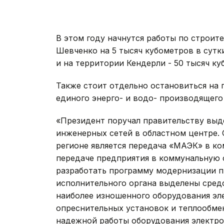
В этом году начнутся работы по строит
Шевченко на 5 тысяч кубометров в сутк
и на территории Кендерли - 50 тысяч ку
Также стоит отдельно остановиться на
единого энерго- и водо- производящег
«Президент поручал правительству выд
инженерных сетей в областном центре.
регионе является передача «МАЭК» в к
передаче предприятия в коммунальную 
разработать программу модернизации п
исполнительного органа выделены средс
наиболее изношенного оборудования эл
опреснительных установок и теплообмен
надежной работы оборудования электро