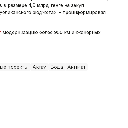
 в размере 4,9 млрд тенге на закуп
убликанского бюджета», - проинформировал
т
модернизацию более 900 км инженерных
ые проекты
Актау
Вода
Акимат