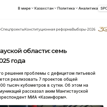
В мире
Казахстан
Политика
Аналитика
SP
е
Спецпроекты
Конституционная реформа
Выборы-2026
ауской области: семь
025 года
го решения проблемы с дефицитом питьевой
уется реализовать 7 проектов общей
0 тысяч кубометров в сутки. Об этом на
муникаций рассказал аким Мангистауской
орреспондент МИА «Казинформ».