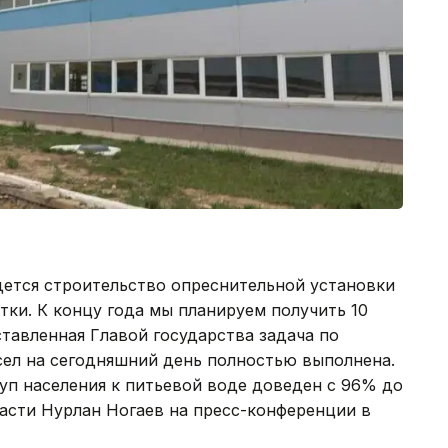
едется строительство опреснительной установки
тки. К концу года мы планируем получить 10
ставленная Главой государства задача по
ел на сегодняшний день полностью выполнена.
туп населения к питьевой воде доведен с 96% до
ласти Нурлан Ногаев на пресс-конференции в