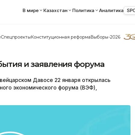
В мире
Казахстан
Политика
Аналитика
SP
е
Спецпроекты
Конституционная реформа
Выборы-2026
бытия и заявления форума
швейцарском Давосе 22 января открылась
ного экономического форума (ВЭФ),