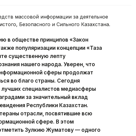
едств массовой информации за деятельное
истого, Безопасного и Сильного Казахстана.
ию в обществе принципов «Закон
 также популяризации концепции «Таза
сите существенную лепту
ознания нашего народа. Уверен, что
 информационной сферы продолжат
ься во благо страны. Сегодня
ии лучших специалистов медиасферы
аградами за значительный вклад
левидения Республики Казахстан.
тераны отрасли, посвятившие всю
ормационной сфере. В этом
 отметить Зулкию Жуматову — одного