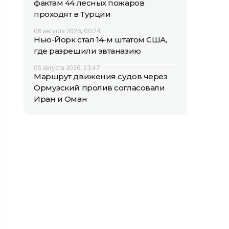
фактам 44 лесных пожаров
проходят в Турции
06 августа 2026, 00:24
Нью-Йорк стал 14-м штатом США,
где разрешили эвтаназию
05 августа 2026, 23:47
Маршрут движения судов через
Ормузский пролив согласовали
Иран и Оман