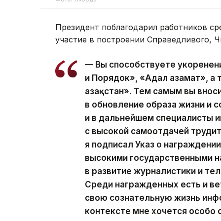
Президент поблагодарил работников ср
участие в построении Справедливого, Ч
— Вы способствуете укоренен
и Порядок», «Адал азамат», а
Қазақстан». Тем самым вы вно
в обновление образа жизни и с
и в дальнейшем специалисты
с высокой самоотдачей трудит
я подписал Указ о награжден
высокими государственными н
в развитие журналистики и те
Среди награжденных есть и ве
свою сознательную жизнь инф
контексте мне хочется особо