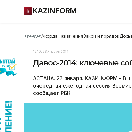
KAZINFORM
Акорда
Назначения
Закон и порядок
Дось
Тренды:
12:10, 23 Января 2014
Давос-2014: ключевые со
АСТАНА. 23 января. КАЗИНФОРМ - В 
очередная ежегодная сессия Всемир
сообщает РБК.