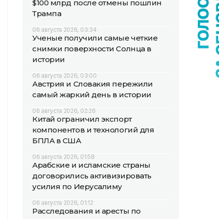
$100 млрд после отмены пошлин
Трампа
06 августа 2026, 03:34
Ученые получили самые четкие
снимки поверхности Солнца в
истории
06 августа 2026, 03:00
Австрия и Словакия пережили
самый жаркий день в истории
06 августа 2026, 02:26
Китай ограничил экспорт
компонентов и технологий для
БПЛА в США
06 августа 2026, 01:58
Арабские и исламские страны
договорились активизировать
усилия по Иерусалиму
06 августа 2026, 01:12
Расследования и аресты по