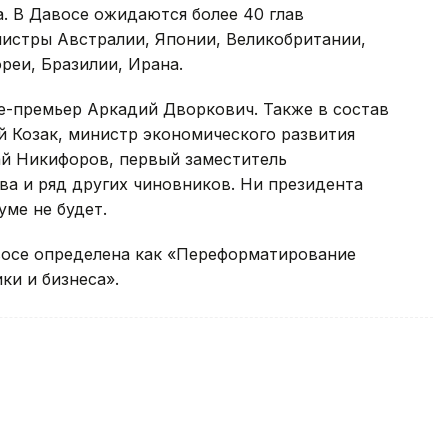
а. В Давосе ожидаются более 40 глав
нистры Австралии, Японии, Великобритании,
реи, Бразилии, Ирана.
е-премьер Аркадий Дворкович. Также в состав
 Козак, министр экономического развития
ай Никифоров, первый заместитель
а и ряд других чиновников. Ни президента
уме не будет.
восе определена как «Переформатирование
ки и бизнеса».