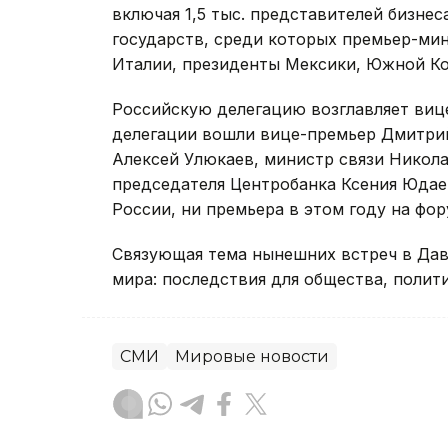
включая 1,5 тыс. представителей бизнес
государств, среди которых премьер-ми
Италии, президенты Мексики, Южной Ко
Российскую делегацию возглавляет виц
делегации вошли вице-премьер Дмитрий
Алексей Улюкаев, министр связи Никол
председателя Центробанка Ксения Юдаев
России, ни премьера в этом году на фор
Связующая тема нынешних встреч в Да
мира: последствия для общества, полити
СМИ
Мировые новости