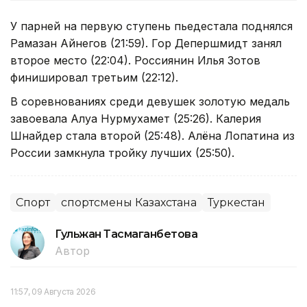
У парней на первую ступень пьедестала поднялся
Рамазан Айнегов (21:59). Гор Депершмидт занял
второе место (22:04). Россиянин Илья Зотов
финишировал третьим (22:12).
В соревнованиях среди девушек золотую медаль
завоевала Алуа Нурмухамет (25:26). Калерия
Шнайдер стала второй (25:48). Алёна Лопатина из
России замкнула тройку лучших (25:50).
Спорт
спортсмены Казахстана
Туркестан
Гульжан Тасмаганбетова
Автор
11:57, 09 Августа 2026