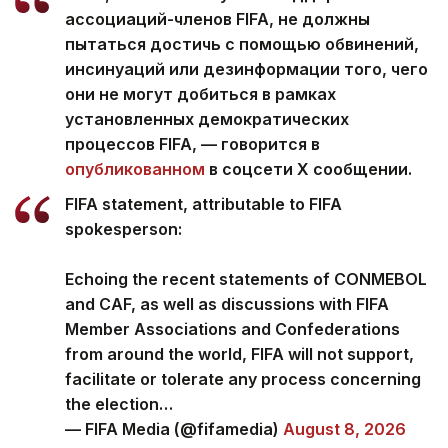
ассоциаций-членов FIFA, не должны
пытаться достичь с помощью обвинений,
инсинуаций или дезинформации того, чего
они не могут добиться в рамках
установленных демократических
процессов FIFA, — говорится в
опубликованном
в соцсети Х сообщении.
FIFA statement, attributable to FIFA
spokesperson:
Echoing the recent statements of CONMEBOL
and CAF, as well as discussions with FIFA
Member Associations and Confederations
from around the world, FIFA will not support,
facilitate or tolerate any process concerning
the election…
— FIFA Media (@fifamedia)
August 8, 2026