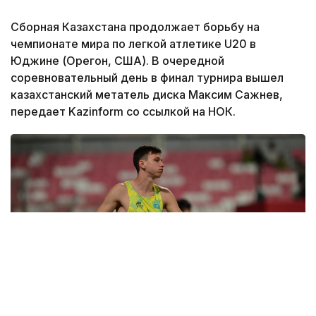
Сборная Казахстана продолжает борьбу на
чемпионате мира по легкой атлетике U20 в
Юджине (Орегон, США). В очередной
соревновательный день в финал турнира вышел
казахстанский метатель диска Максим Сажнев,
передает Kazinform со ссылкой на НОК.
Фото: НОК РК