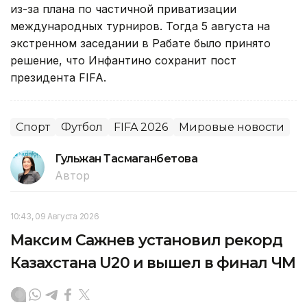
из-за плана по частичной приватизации
международных турниров. Тогда 5 августа на
экстренном заседании в Рабате было принято
решение, что Инфантино сохранит пост
президента FIFA.
Спорт
Футбол
FIFA 2026
Мировые новости
Гульжан Тасмаганбетова
Автор
10:43, 09 Августа 2026
Максим Сажнев установил рекорд
Казахстана U20 и вышел в финал ЧМ