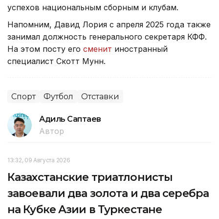
успехов национальным сборным и клубам.
Напомним, Давид Лория с апреля 2025 года также
занимал должность генерального секретаря КФФ.
На этом посту его
сменит
иностранный
специалист Скотт Мунн.
Спорт
Футбол
Отставки
Адиль Саптаев
Автор
13:32, 09 Августа 2026
Казахстанские триатлонисты
завоевали два золота и два серебра
на Кубке Азии в Туркестане