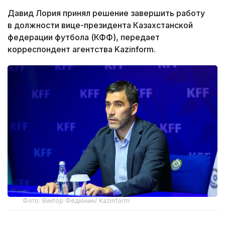
Давид Лория принял решение завершить работу
в должности вице-президента Казахстанской
федерации футбола (КФФ), передает
корреспондент агентства Kazinform.
Фото: Виктор Федюнин/ Kazinform