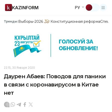
KAZINFORM
РУ
Выборы-2026
Конституционная реформа
Спецп
Тренды:
22:15, 30 Января 2020
Даурен Абаев: Поводов для паники
в связи с коронавирусом в Китае
нет