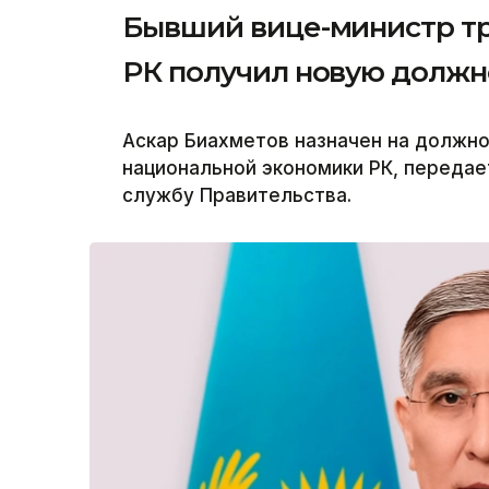
Бывший вице-министр тр
РК получил новую должн
Аскар Биахметов назначен на должн
национальной экономики РК, передает
службу Правительства.