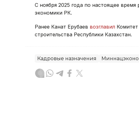
С ноября 2025 года по настоящее время
экономики РК.
Ранее Канат Ерубаев
возглавил
Комитет 
строительства Республики Казахстан.
Кадровые назначения
Миннацэкон
Динара Жусупбекова
Автор
12:52, 05 Августа 2026