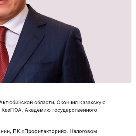
 Актюбинской области. Окончил Казахскую
, КазГЮА, Академию государственного
лении, ПК «Профилакторий», Налоговом