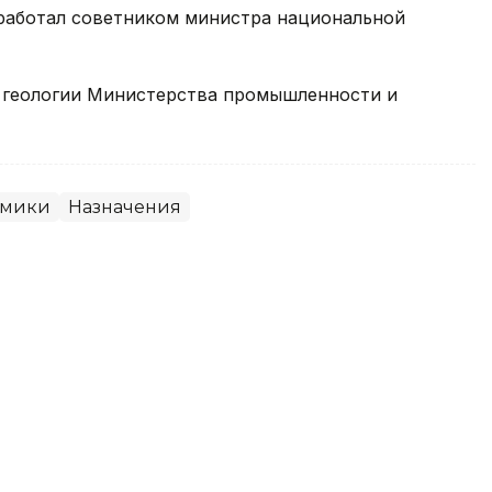
 работал советником министра национальной
геологии Министерства промышленности и
омики
Назначения