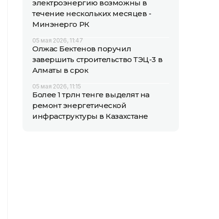
электроэнергию возможны в
течение нескольких месяцев -
Минэнерго РК
05 мая 2026, 11:47
Олжас Бектенов поручил
завершить строительство ТЭЦ-3 в
Алматы в срок
05 мая 2026, 11:15
Более 1 трлн тенге выделят на
ремонт энергетической
инфраструктуры в Казахстане