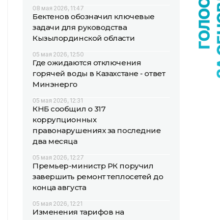
08 мая 2026, 11:47
Бектенов обозначил ключевые
задачи для руководства
Кызылординской области
05 мая 2026, 12:50
Где ожидаются отключения
горячей воды в Казахстане - ответ
Минэнерго
05 мая 2026, 12:31
КНБ сообщил о 317
коррупционных
правонарушениях за последние
два месяца
05 мая 2026, 12:27
Премьер-министр РК поручил
завершить ремонт теплосетей до
конца августа
05 мая 2026, 12:21
Изменения тарифов на