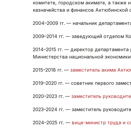
комитете, городском акимате, а также 
казначейства и финансов Актюбинской о
2004–2009 гг. — начальник департамент
2009–2014 гг. — заведующий отделом К
2014–2015 гг. — директор департамента
Министерства национальной экономики
2015–2018 гг. —
заместитель акима Актю
2019–2020 гг. — советник первого заме
2020–2023 гг. —
заместитель руководит
2023–2024 гг. — заместитель руководит
2024–2025 гг. —
вице-министр труда и с