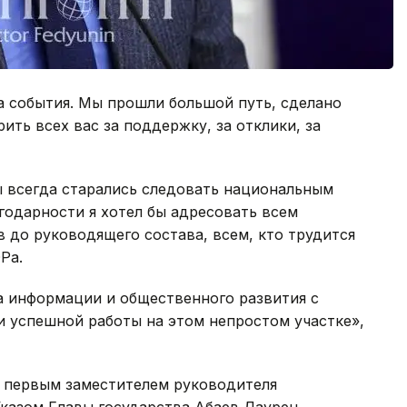
а события. Мы прошли большой путь, сделано
ить всех вас за поддержку, за отклики, за
ы всегда старались следовать национальным
годарности я хотел бы адресовать всем
 до руководящего состава, всем, кто трудится
Ра.
а информации и общественного развития с
и успешной работы на этом непростом участке»,
первым заместителем руководителя