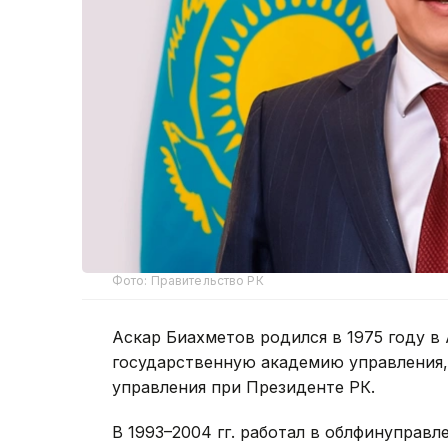
Фото: Правительство РК
Аскар Биахметов родился в 1975 году в
государственную академию управления
управления при Президенте РК.
В 1993–2004 гг. работал в облфинуправ