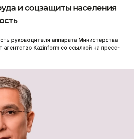
уда и соцзащиты населения
ость
ость руководителя аппарата Министерства
 агентство Kazinform со ссылкой на пресс-