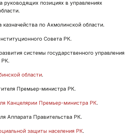
на руководящих позициях в управлениях
бласти.
а казначейства по Акмолинской области.
онституционного Совета РК.
 развития системы государственного управления
 РК.
бинской области
.
стителя Премьер-министра РК.
еля Канцелярии Премьер-министра РК
.
еля Аппарата Правительства РК.
оциальной защиты населения РК
.