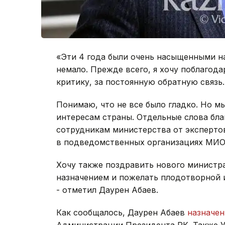
«Эти 4 года были очень насыщенными н
немало. Прежде всего, я хочу поблагодар
критику, за постоянную обратную связь.
Понимаю, что не все было гладко. Но м
интересам страны. Отдельные слова бла
сотрудникам министерства от экспертов
в подведомственных организациях МИО
Хочу также поздравить нового министр
назначением и пожелать плодотворной 
- отметил Даурен Абаев.
Как сообщалось, Даурен Абаев
назначен