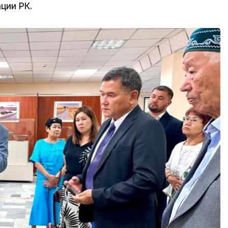
ции РК.