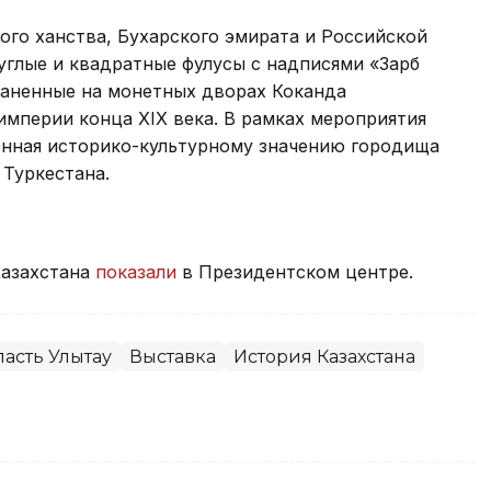
го ханства, Бухарского эмирата и Российской
углые и квадратные фулусы с надписями «Зарб
каненные на монетных дворах Коканда
империи конца XIX века. В рамках мероприятия
енная историко-культурному значению городища
 Туркестана.
Казахстана
показали
в Президентском центре.
ласть Улытау
Выставка
История Казахстана