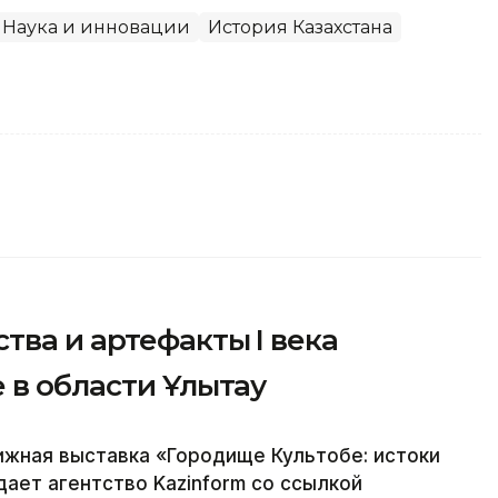
Наука и инновации
История Казахстана
тва и артефакты I века
 в области Ұлытау
ижная выставка «Городище Культобе: истоки
ает агентство Kazinform со ссылкой