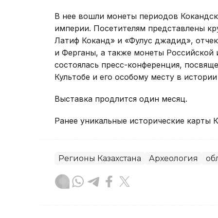
В нее вошли монеты периодов Кокандско
империи. Посетителям представлены кр
Латиф Коканд» и «Фулус джадид», отче
и Ферганы, а также монеты Российской 
состоялась пресс-конференция, посвящ
Культобе и его особому месту в истории
Выставка продлится один месяц.
Ранее уникальные исторические карты 
Регионы Казахстана
Археология
об