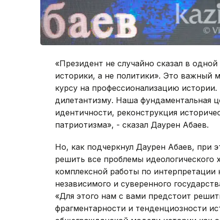
«Президент не случайно сказал в одной
историки, а не политики». Это важный
курсу на профессионализацию истории.
дилетантизму. Наша фундаментальная ц
идентичности, реконструкция историчес
патриотизма», - сказал Даурен Абаев.
Но, как подчеркнул Даурен Абаев, при э
решить все проблемы идеологического х
комплексной работы по интерпретации 
независимого и суверенного государств
«Для этого нам с вами предстоит реши
фрагментарности и тенденциозности ист