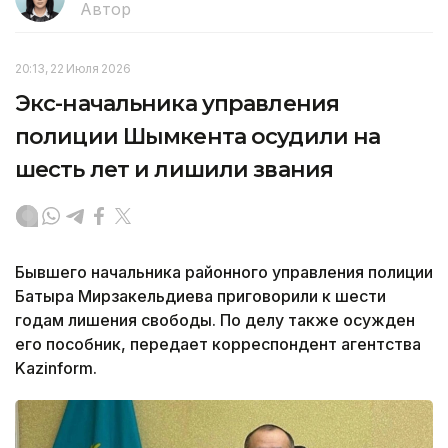
Автор
20:13, 22 Июля 2026
Экс-начальника управления
полиции Шымкента осудили на
шесть лет и лишили звания
Бывшего начальника районного управления полиции
Батыра Мирзакельдиева приговорили к шести
годам лишения свободы. По делу также осужден
его пособник, передает корреспондент агентства
Kazinform.