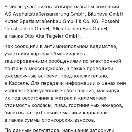
В числе участников сговора названы компании
AS Asphaltstraßensanierung GmbH, Bitunova GmbH,
Kutter Spezialstraßenbau GmbH & Co. KG, Possehl
Construction GmbH, Alles für den Bau GmbH,
а также Otto Alte-Teigeler GmbH.
Как сообщили в антимонопольном ведомстве,
участники картеля обменивались
зашифрованными сообщениями по электронной
почте и в мессенджерах, а также проводили
ежемесячные встречи, предположительно,
в Касселе. Для передачи информации о ценах они
использовали условные обозначения, маскируя
их под расстояния в метрах и километрах,
стоимость колбасы, пива, гостиничных номеров,
билетов на футбольные матчи и карнавалы,
а также суммы спонсорских взносов.
По данным регулятора, нарушения затронули