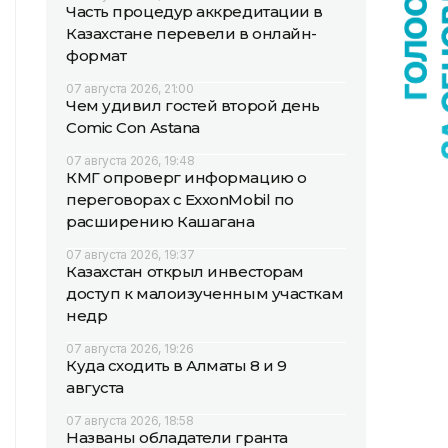
Часть процедур аккредитации в
Казахстане перевели в онлайн-
формат
07 августа 2026, 21:00
Чем удивил гостей второй день
Comic Con Astana
07 августа 2026, 19:48
КМГ опроверг информацию о
переговорах с ExxonMobil по
расширению Кашагана
07 августа 2026, 19:37
Казахстан открыл инвесторам
доступ к малоизученным участкам
недр
07 августа 2026, 19:26
Куда сходить в Алматы 8 и 9
августа
07 августа 2026, 18:58
Названы обладатели гранта