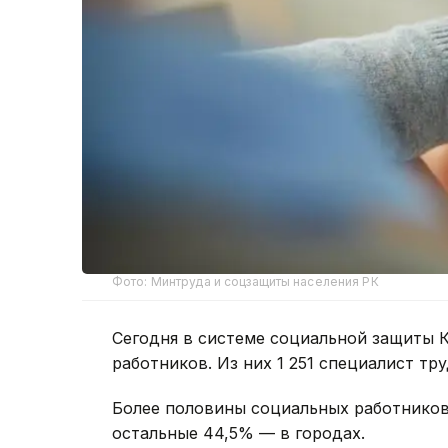
Фото: Минтруда и соцзащиты населения РК
Сегодня в системе социальной защиты К
работников. Из них 1 251 специалист тр
Более половины социальных работников
остальные 44,5% — в городах.