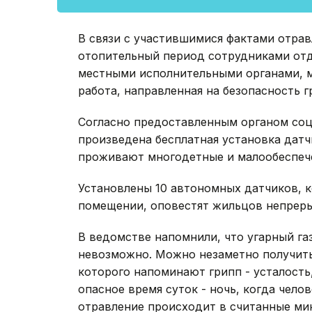
В связи с участившимися фактами отравл
отопительный период сотрудниками отд
местными исполнительными органами, 
работа, направленная на безопасность 
Согласно предоставленным органом со
произведена бесплатная установка датч
проживают многодетные и малообеспеч
Установлены 10 автономных датчиков, к
помещении, оповестят жильцов непрер
В ведомстве напомнили, что угарный газ
невозможно. Можно незаметно получит
которого напоминают грипп - усталость
опасное время суток - ночь, когда челов
отравление происходит в считанные ми