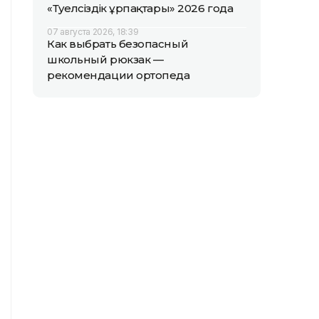
«Тәуелсіздік ұрпақтары» 2026 года
07 августа 2026, 18:39
Как выбрать безопасный
школьный рюкзак —
рекомендации ортопеда