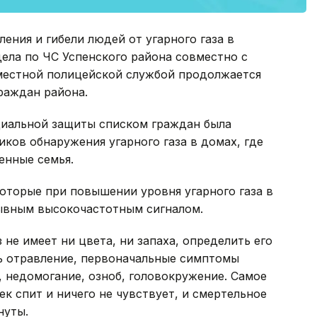
ения и гибели людей от угарного газа в
ела по ЧС Успенского района совместно с
местной полицейской службой продолжается
граждан района.
циальной защиты списком граждан была
иков обнаружения угарного газа в домах, где
енные семья.
оторые при повышении уровня угарного газа в
ывным высокочастотным сигналом.
 не имеет ни цвета, ни запаха, определить его
ь отравление, первоначальные симптомы
, недомогание, озноб, головокружение. Самое
ек спит и ничего не чувствует, и смертельное
нуты.