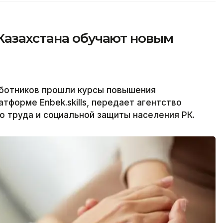
Казахстана обучают новым
аботников прошли курсы повышения
тформе Enbek.skills, передает агентство
о труда и социальной защиты населения РК.