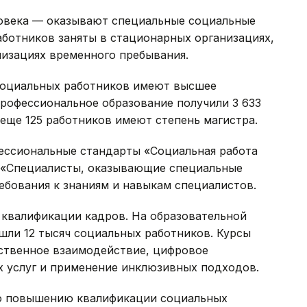
овека — оказывают специальные социальные
работников заняты в стационарных организациях,
низациях временного пребывания.
социальных работников имеют высшее
профессиональное образование получили 3 633
 еще 125 работников имеют степень магистра.
ессиональные стандарты «Социальная работа
 «Специалисты, оказывающие специальные
ебования к знаниям и навыкам специалистов.
квалификации кадров. На образовательной
ошли 12 тысяч социальных работников. Курсы
твенное взаимодействие, цифровое
 услуг и применение инклюзивных подходов.
по повышению квалификации социальных