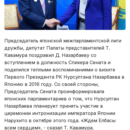
Председатель японской межпарламентской лиги
дружбы, депутат Палаты представителей Т.
Кавамура поздравил Д. Назарбаеву со
вступлением в должность Спикера Сената и
поделился теплыми воспоминаниями о визите
Первого Президента РК Нурсултана Назарбаева в
Японию в 2016 году. Со своей стороны,
Председатель Сената проинформировала
японских парламентариев о том, что Нурсултан
Назарбаева планирует принять участие в
церемонии интронизации императора Японии
Нарухито в октябре этого года. «Ждем Елбасы
всем сердцем», - сказал Т. Кавамура.