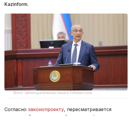
Kazinform.
Фото: законодательная палата Узбекистана
Согласно
законопроекту
, пересматривается
состав действующего узбекского алфавита
на основе латинской графики. В частности,
предполагается, что алфавит будет состоять из 28