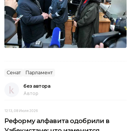
Сенат
Парламент
без автора
Автор
12:13, 08 Июля 2026
Реформу алфавита одобрили в
Узбекистане: что изменится