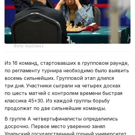
Фото: KazChess
Из 16 команд, стартовавших в групповом раунде,
по регламенту турнира необходимо было выявить
восемь сильнейших. Групповой этап длился
три дня. Участники сыграли на четырех досках
по шесть матчей с контролем времени быстрая
классика 45+30. Из каждой группы борьбу
продолжат по две сильнейшие команды.
В группе А четвертьфиналисты определились
досрочно. Первое место уверенно занял
Уральский государственный горный университет.