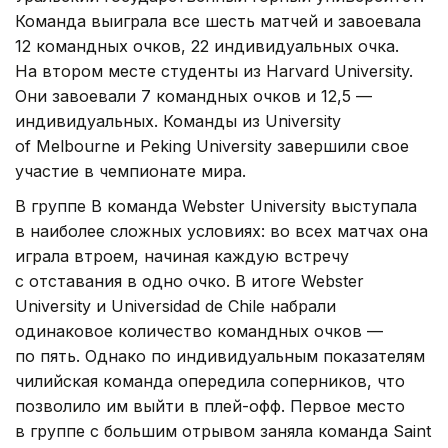
Команда выиграла все шесть матчей и завоевала
12 командных очков, 22 индивидуальных очка.
На втором месте студенты из Harvard University.
Они завоевали 7 командных очков и 12,5 —
индивидуальных. Команды из University
of Melbourne и Peking University завершили свое
участие в чемпионате мира.
В группе B команда Webster University выступала
в наиболее сложных условиях: во всех матчах она
играла втроем, начиная каждую встречу
с отставания в одно очко. В итоге Webster
University и Universidad de Chile набрали
одинаковое количество командных очков —
по пять. Однако по индивидуальным показателям
чилийская команда опередила соперников, что
позволило им выйти в плей-офф. Первое место
в группе с большим отрывом заняла команда Saint