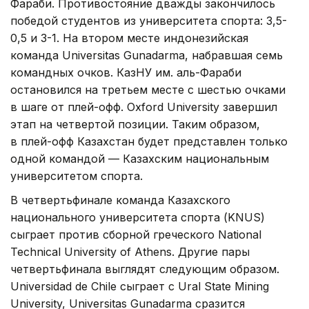
Фараби. Противостояние дважды закончилось
победой студентов из университета спорта: 3,5-
0,5 и 3-1. На втором месте индонезийская
команда Universitas Gunadarma, набравшая семь
командных очков. КазНУ им. аль-Фараби
остановился на третьем месте с шестью очками
в шаге от плей-офф. Oxford University завершил
этап на четвертой позиции. Таким образом,
в плей-офф Казахстан будет представлен только
одной командой — Казахским национальным
университетом спорта.
В четвертьфинале команда Казахского
национального университета спорта (KNUS)
сыграет против сборной греческого National
Technical University of Athens. Другие пары
четвертьфинала выглядят следующим образом.
Universidad de Chile сыграет с Ural State Mining
University, Universitas Gunadarma сразится