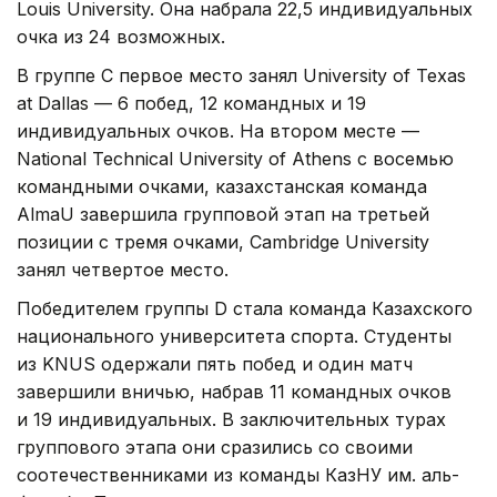
Louis University. Она набрала 22,5 индивидуальных
очка из 24 возможных.
В группе C первое место занял University of Texas
at Dallas — 6 побед, 12 командных и 19
индивидуальных очков. На втором месте —
National Technical University of Athens с восемью
командными очками, казахстанская команда
AlmaU завершила групповой этап на третьей
позиции с тремя очками, Cambridge University
занял четвертое место.
Победителем группы D стала команда Казахского
национального университета спорта. Студенты
из KNUS одержали пять побед и один матч
завершили вничью, набрав 11 командных очков
и 19 индивидуальных. В заключительных турах
группового этапа они сразились со своими
соотечественниками из команды КазНУ им. аль-