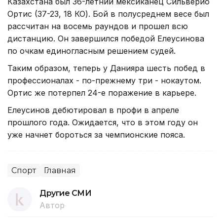
Казахстана был 36-летний мексиканец Сильверио
Ортис (37-23, 18 КО). Бой в полусреднем весе был
рассчитан на восемь раундов и прошел всю
дистанцию. Он завершился победой Елеусинова
по очкам единогласным решением судей.
Таким образом, теперь у Данияра шесть побед в
профессионалах - по-прежнему три - нокаутом.
Ортис же потерпел 24-е поражение в карьере.
Елеусинов дебютировал в профи в апреле
прошлого года. Ожидается, что в этом году он
уже начнет бороться за чемпионские пояса.
Спорт
Главная
Другие СМИ
Автор