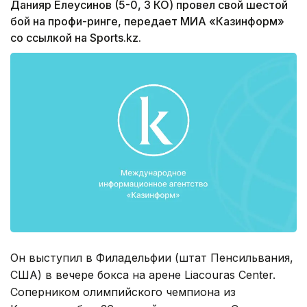
Данияр Елеусинов (5-0, 3 КО) провел свой шестой
бой на профи-ринге, передает МИА «Казинформ»
со ссылкой на Sports.kz.
Он выступил в Филадельфии (штат Пенсильвания,
США) в вечере бокса на арене Liacouras Center.
Соперником олимпийского чемпиона из