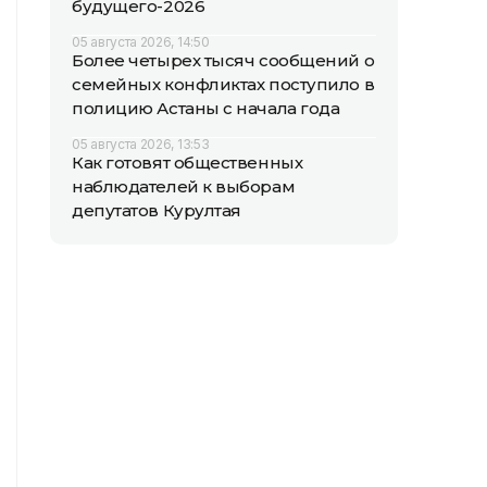
будущего-2026
05 августа 2026, 14:50
Более четырех тысяч сообщений о
семейных конфликтах поступило в
полицию Астаны с начала года
05 августа 2026, 13:53
Как готовят общественных
наблюдателей к выборам
депутатов Курултая