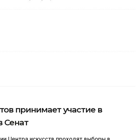
тов принимает участие в
в Сенат
ии Центра искусств проходят выборы в