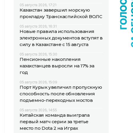
05 августа 2026, 17:21
Казахстан завершил морскую
прокладку Транскаспийской ВОЛС
05 августа 2026, 16:31
Новые правила использования
электронных документов вступят в
силу в Казахстане с 15 августа
05 августа 2026, 15:30
Пенсионные накопления
казахстанцев выросли на 17% за
год
05 августа 2026, 15:09
Порт Курык увеличил пропускную
способность после обновления
подъемно-переходных мостов
05 августа 2026, 14:55
Китайская команда выиграла
первый матч серии за третье
место по Dota 2 на Играх