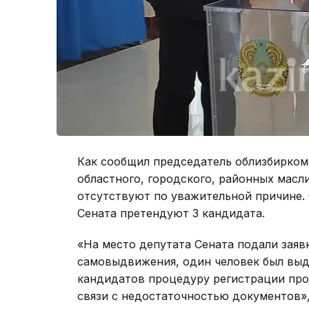
Как сообщил председатель облизбирком
областного, городского, районных масл
отсутствуют по уважительной причине.
Сената претендуют 3 кандидата.
«На место депутата Сената подали заявк
самовыдвижения, один человек был выд
кандидатов процедуру регистрации прош
связи с недостаточностью документов»,