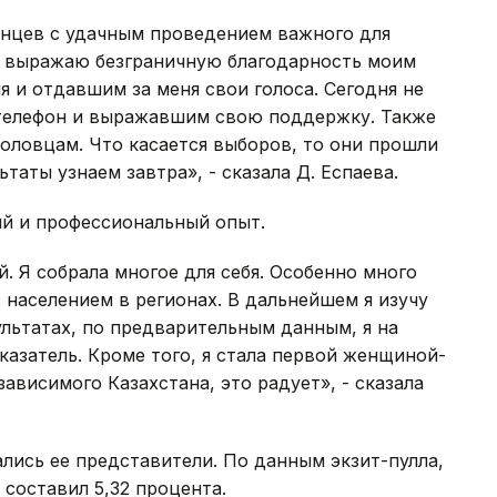
анцев с удачным проведением важного для
е, выражаю безграничную благодарность моим
 и отдавшим за меня свои голоса. Сегодня не
 телефон и выражавшим свою поддержку. Также
оловцам. Что касается выборов, то они прошли
таты узнаем завтра», - сказала Д. Еспаева.
ый и профессиональный опыт.
. Я собрала многое для себя. Особенно много
 населением в регионах. В дальнейшем я изучу
ультатах, по предварительным данным, я на
казатель. Кроме того, я стала первой женщиной-
ависимого Казахстана, это радует», - сказала
лись ее представители. По данным экзит-пулла,
 составил 5,32 процента.