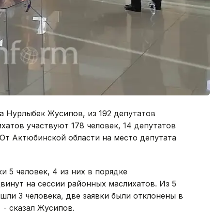
а Нурлыбек Жусипов, из 192 депутатов
ихатов участвуют 178 человек, 14 депутатов
 От Актюбинской области на место депутата
и 5 человек, 4 из них в порядке
винут на сессии районных маслихатов. Из 5
ли 3 человека, две заявки были отклонены в
 - сказал Жусипов.