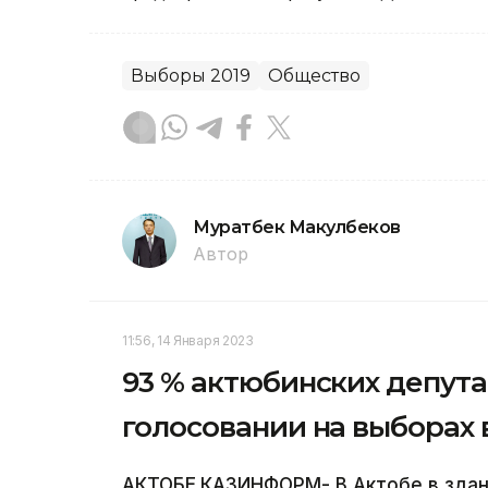
Выборы 2019
Общество
Муратбек Макулбеков
Автор
11:56, 14 Января 2023
93 % актюбинских депута
голосовании на выборах 
АКТОБЕ.КАЗИНФОРМ- В Актобе в здан