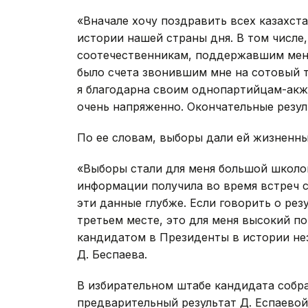
«Вначале хочу поздравить всех казахст
истории нашей страны дня. В том числ
соотечественникам, поддержавшим меня
было счета звонившим мне на сотовый
я благодарна своим однопартийцам-акж
очень напряженно. Окончательные резуль
По ее словам, выборы дали ей жизненн
«Выборы стали для меня большой школой
информации получила во время встреч с
эти данные глубже. Если говорить о рез
третьем месте, это для меня высокий по
кандидатом в Президенты в истории нез
Д. Беспаева.
В избирательном штабе кандидата собра
предварительный результат Д. Еспаевой