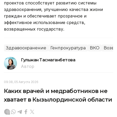
проектов способствует развитию системы
здравоохранения, улучшению качества жизни
граждан и обеспечивает прозрачное и
эффективное использование средств,
возвращенных государству.
Здравоохранение
Генпрокуратура
ВКО
Возвр
Гульжан Тасмаганбетова
Автор
09:38, 05 Августа 2026
Каких врачей и медработников не
хватает в Кызылординской области