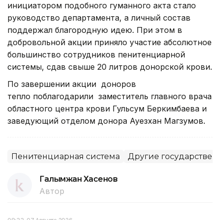
инициатором подобного гуманного акта стало
руководство департамента, а личный состав
поддержал благородную идею. При этом в
добровольной акции приняло участие абсолютное
большинство сотрудников пенитенциарной
системы, сдав свыше 20 литров донорской крови.
По завершении акции доноров
тепло поблагодарили заместитель главного врача
областного центра крови Гульсум Беркимбаева и
заведующий отделом донора Ауезхан Магзумов.
Пенитенциарная система
Другие государствен
Галымжан Хасенов
Автор