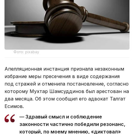
Фото: pixabay
Апелляционная инстанция признала незаконным
избрание меры пресечения в виде содержания
под стражей и отменила постановление, согласно
которому Мухтар Шамсуддинов был арестован на
два месяца. Об этом сообщил его адвокат Талгат
Есимов.
— Здравый смысл и соблюдение
законности частично победили резонанс,
который, по моему мнению, «диктовал»