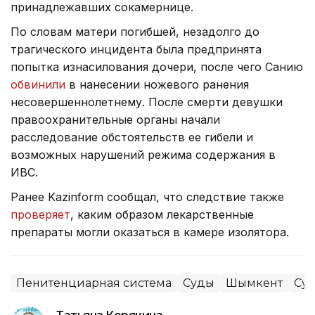
принадлежавших сокамернице.
По словам матери погибшей, незадолго до
трагического инцидента была предпринята
попытка изнасилования дочери, после чего Санию
обвинили
в нанесении ножевого ранения
несовершеннолетнему. После смерти девушки
правоохранительные органы начали
расследование обстоятельств ее гибели и
возможных нарушений режима содержания в
ИВС.
Ранее Kazinform сообщал, что следствие также
проверяет
, каким образом лекарственные
препараты могли оказаться в камере изолятора.
Пенитенциарная система
Суды
Шымкент
Су