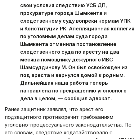
свои условия следствию УСБ ДП,
прокуратуре города Шымкента и
следственному суду вопреки нормам УПК
и Конституции РК. Апелляционная коллегия
по уголовным делам суда города
Шымкента отменила постановление
следственного суда по аресту на два
месяца помощнику дежурного ИВС
Шамсуддинову М. Он был освобожден из
под ареста и вернулся домой к родным.
Дальнейшая наша работа теперь
направлена по прекращению уголовного
дела в целом, — сообщил адвокат.
Ранее защитник заявлял, что арест его
подзащитного противоречит требованиям
уголовно-процессуального законодательства. По
его словам, следствие ходатайствовало о