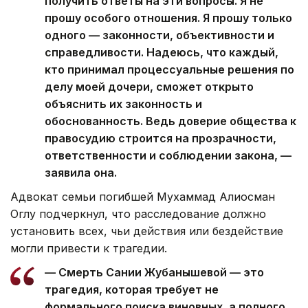
получить ответы на эти вопросы. Я не
прошу особого отношения. Я прошу только
одного — законности, объективности и
справедливости. Надеюсь, что каждый,
кто принимал процессуальные решения по
делу моей дочери, сможет открыто
объяснить их законность и
обоснованность. Ведь доверие общества к
правосудию строится на прозрачности,
ответственности и соблюдении закона, —
заявила она.
Адвокат семьи погибшей Мухаммад Алиосман
Оглу подчеркнул, что расследование должно
установить всех, чьи действия или бездействие
могли привести к трагедии.
— Смерть Сании Жубанышевой — это
трагедия, которая требует не
формального поиска виновных, а полного,