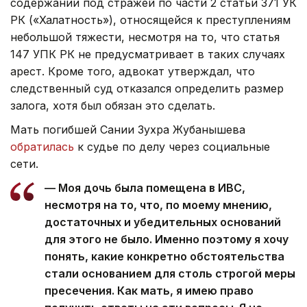
содержании под стражей по части 2 статьи 371 УК
РК («Халатность»), относящейся к преступлениям
небольшой тяжести, несмотря на то, что статья
147 УПК РК не предусматривает в таких случаях
арест. Кроме того, адвокат утверждал, что
следственный суд отказался определить размер
залога, хотя был обязан это сделать.
Мать погибшей Сании Зухра Жубанышева
обратилась
к судье по делу через социальные
сети.
— Моя дочь была помещена в ИВС,
несмотря на то, что, по моему мнению,
достаточных и убедительных оснований
для этого не было. Именно поэтому я хочу
понять, какие конкретно обстоятельства
стали основанием для столь строгой меры
пресечения. Как мать, я имею право