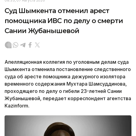
08:33, 07 Августа 2026
Суд Шымкента отменил арест
помощника ИВС по делу о смерти
Сании Жубанышевой
Апелляционная коллегия по уголовным делам суда
Шымкента отменила постановление следственного
суда об аресте помощника дежурного изолятора
временного содержания Мухтара Шамсуддинова,
проходящего по делу о гибели 23-летней Сании
Жубанышевой, передает корреспондент агентства
Kazinform.