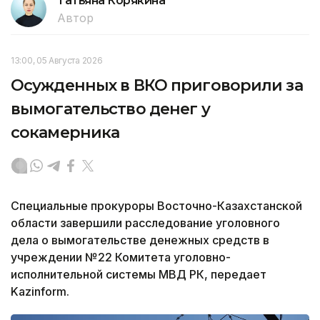
Татьяна Корякина
Автор
13:00, 05 Августа 2026
Осужденных в ВКО приговорили за
вымогательство денег у
сокамерника
Специальные прокуроры Восточно-Казахстанской
области завершили расследование уголовного
дела о вымогательстве денежных средств в
учреждении №22 Комитета уголовно-
исполнительной системы МВД РК, передает
Kazinform.