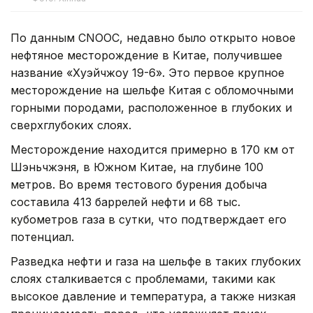
По данным CNOOC, недавно было открыто новое
нефтяное месторождение в Китае, получившее
название «Хуэйчжоу 19-6». Это первое крупное
месторождение на шельфе Китая с обломочными
горными породами, расположенное в глубоких и
сверхглубоких слоях.
Месторождение находится примерно в 170 км от
Шэньчжэня, в Южном Китае, на глубине 100
метров. Во время тестового бурения добыча
составила 413 баррелей нефти и 68 тыс.
кубометров газа в сутки, что подтверждает его
потенциал.
Разведка нефти и газа на шельфе в таких глубоких
слоях сталкивается с проблемами, такими как
высокое давление и температура, а также низкая