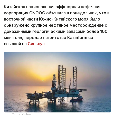
Китайская национальная оффшорная нефтяная
корпорация CNOOC объявила в понедельник, что в
восточной части Южно-Китайского моря было
обнаружено крупное нефтяное месторождение с
доказанными геологическими запасами более 100
млн тонн,
передает агентство Kazinform со
ссылкой на
Синьхуа
.
Фото: Xinhua