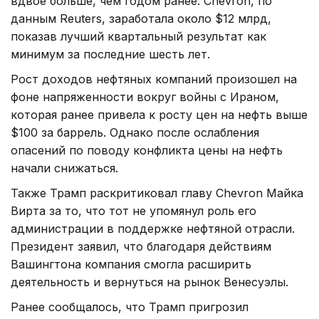
вдвое больше, чем годом ранее. Chevron, по
данным Reuters, заработала около $12 млрд,
показав лучший квартальный результат как
минимум за последние шесть лет.
Рост доходов нефтяных компаний произошел на
фоне напряженности вокруг войны с Ираном,
которая ранее привела к росту цен на нефть выше
$100 за баррель. Однако после ослабления
опасений по поводу конфликта цены на нефть
начали снижаться.
Также Трамп раскритиковал главу Chevron Майка
Вирта за то, что тот не упомянул роль его
администрации в поддержке нефтяной отрасли.
Президент заявил, что благодаря действиям
Вашингтона компания смогла расширить
деятельность и вернуться на рынок Венесуэлы.
Ранее сообщалось, что Трамп пригрозил