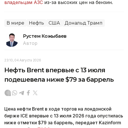
владельцам АЗС
из-за высоких цен на бензин.
В мире
Нефть
США
Дональд Трамп
Рустем Кожыбаев
Автор
23:10, 04 Августа 2026
Нефть Brent впервые с 13 июля
подешевела ниже $79 за баррель
Цена нефти Brent в ходе торгов на лондонской
бирже ICE впервые с 13 июля 2026 года опустилась
ниже отметки $79 за баррель, передает Kazinform