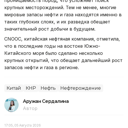
проницаемость пород, что усложняет поиск
крупных месторождений. Тем не менее, многие
мировые запасы нефти и газа находятся именно в
таких глубоких слоях, и их разведка обещает
значительный рост добычи в будущем.
CNOOC, китайская нефтяная компания, отметила,
что в последние годы на востоке Южно-
Китайского моря было сделано несколько
крупных открытий, что обещает дальнейший рост
запасов нефти и газа в регионе.
Китай
КНР
Нефть
Нефтерождение
Аружан Сердалина
Автор
17:05, 05 Августа 2026